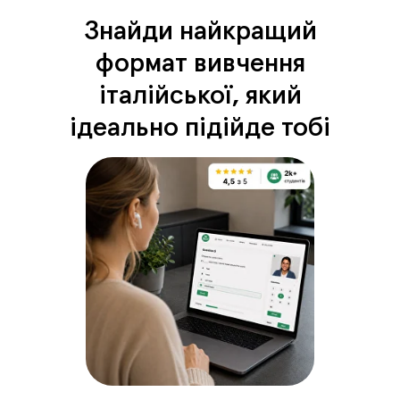
Знайди найкращий
формат вивчення
італійської, який
ідеально підійде тобі