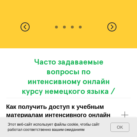
Часто задаваемые
вопросы по
интенсивному онлайн
курсу немецкого языка /
FAQ
Как получить доступ к учебным
материалам интенсивного онлайн
курса изучения немецкого языка?
Этот веб-сайт использует файлы cookie, чтобы сайт
OK
работал соответственно вашим ожиданиям