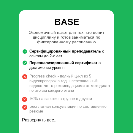
BASE
Экономичный пакет для тех, кто ценит
дисциплину и готов заниматься по
фиксированному расписанию
Сертифицированный преподаватель
с
опытом до 2-х лет
Персонализированный сертификат
о
достижении уровня
Progress check - полный цикл из 5
видеопроверок в год + персональный
видеоотчет с рекомендациями от методиста
по итогам каждого этапа
-50% на занятия в группе с другом
Бесплатная консультация по составлению
резюме
Развернуть все...