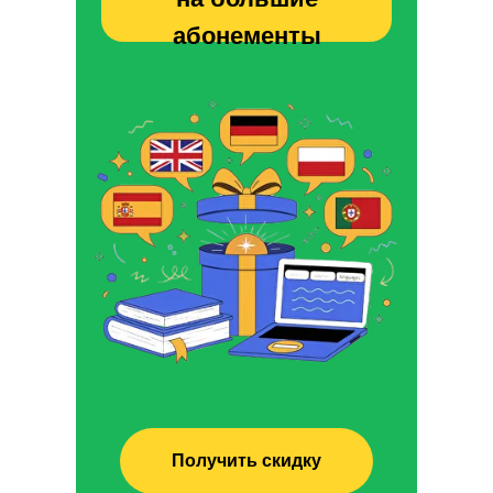
абонементы
Получить скидку