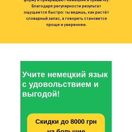
форму и превращают немецкий в привычку.
Благодаря регулярности результат
ощущается быстро: ты видишь, как растёт
словарный запас, а говорить становится
проще и увереннее.
Учите немецкий язык
с удовольствием и
выгодой!
Скидки до 8000 грн
на большие