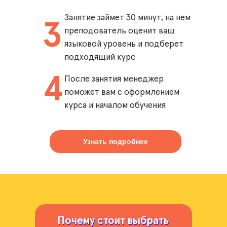
Занятие займет 30 минут, на нем
3
преподователь оценит ваш
языковой уровень и подберет
подходящий курс
4
После занятия менеджер
поможет вам с оформлением
курса и началом обучения
Узнать подробнее
Почему стоит выбрать
Почему стоит выбрать