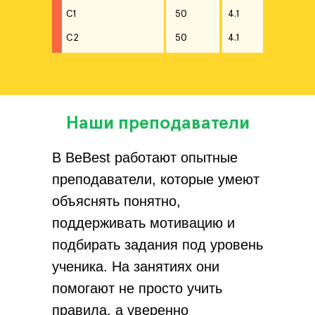
C1
50
4.1
C2
50
4.1
Наши преподаватели
В BeBest работают опытные
преподаватели, которые умеют
объяснять понятно,
поддерживать мотивацию и
подбирать задания под уровень
ученика. На занятиях они
помогают не просто учить
правила, а уверенно