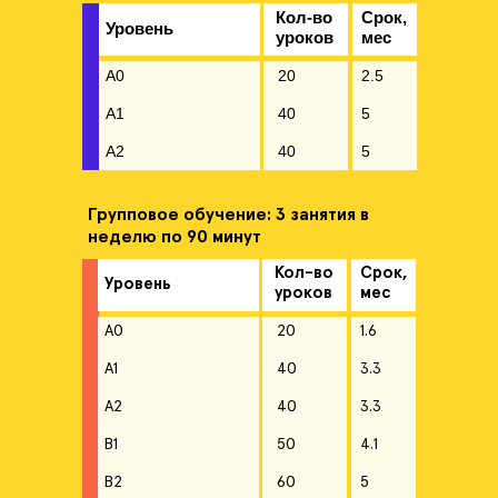
Кол-во
Срок,
Уровень
уроков
мес
А0
20
2.5
A1
40
5
A2
40
5
B1
50
6.25
Групповое обучение: 3 занятия в
B2
60
7.5
неделю по 90 минут
C1
50
6.25
Кол-во
Срок,
Уровень
уроков
мес
C2
50
6.25
A0
20
1.6
A1
40
3.3
A2
40
3.3
B1
50
4.1
B2
60
5