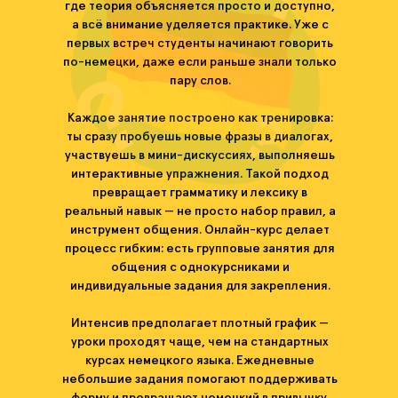
где теория объясняется просто и доступно,
а всё внимание уделяется практике. Уже с
первых встреч студенты начинают говорить
по-немецки, даже если раньше знали только
пару слов.
Каждое занятие построено как тренировка:
ты сразу пробуешь новые фразы в диалогах,
участвуешь в мини-дискуссиях, выполняешь
интерактивные упражнения. Такой подход
превращает грамматику и лексику в
реальный навык — не просто набор правил, а
инструмент общения. Онлайн-курс делает
процесс гибким: есть групповые занятия для
общения с однокурсниками и
индивидуальные задания для закрепления.
Интенсив предполагает плотный график —
уроки проходят чаще, чем на стандартных
курсах немецкого языка. Ежедневные
небольшие задания помогают поддерживать