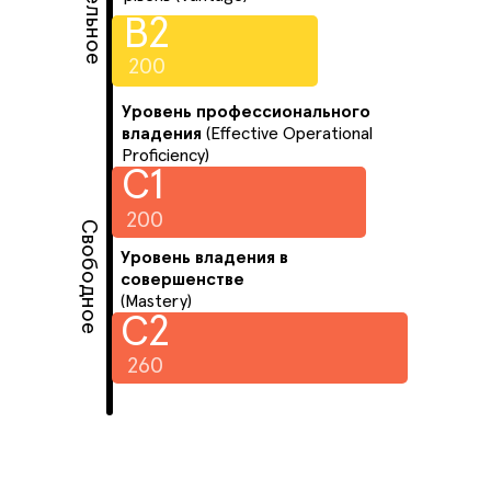
B2
200
Уровень профессионального
владения
(Effective Operational
Proficiency)
C1
200
Свободное
Уровень владения в
совершенстве
(Mastery)
C2
260