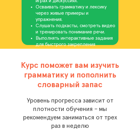
играх и дискуссиях.
Осваивать грамматику и лексику
через живые примеры и
упражнения.
Слушать подкасты, смотреть видео
и тренировать понимание речи.
Выполнять интерактивные задания
для быстрого закрепления
материала.
Курс поможет вам изучить
грамматику и пополнить
словарный запас
Уровень прогресса зависит от
плотности обучения – мы
рекомендуем заниматься от трех
раз в неделю