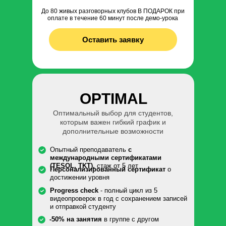
До 80 живых разговорных клубов В ПОДАРОК при
оплате в течение 60 минут после демо-урока
Оставить заявку
OPTIMAL
Оптимальный выбор для студентов,
которым важен гибкий график и
дополнительные возможности
Опытный преподаватель
с
международными сертификатами
(TESOL, TKT),
стаж от 5 лет
Персонализированный сертификат
о
достижении уровня
Progress check
- полный цикл из 5
видеопроверок в год с сохранением записей
и отправкой студенту
-50% на занятия
в группе с другом