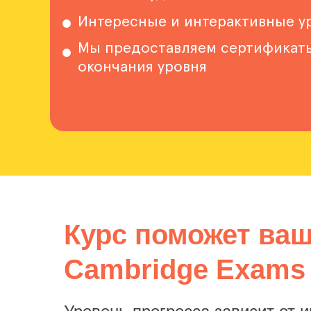
Интересные и интерактивные у
Мы предоставляем сертификат
окончания уровня
Курс поможет ваш
Cambridge Exams