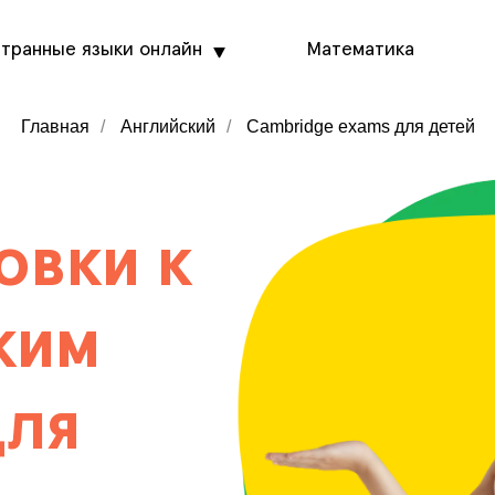
транные языки онлайн
Математика
Главная
/
Английский
/
Cambridge exams для детей
овки к
ким
для