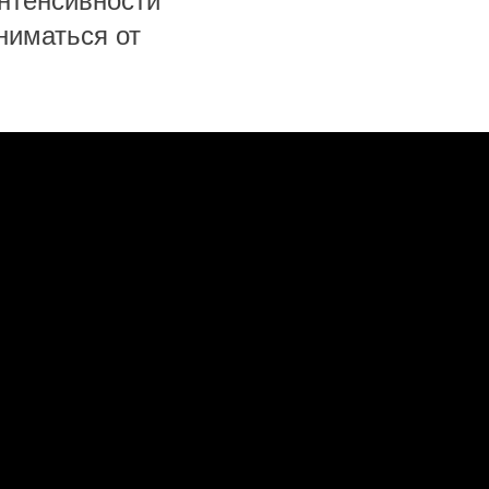
интенсивности
ниматься от