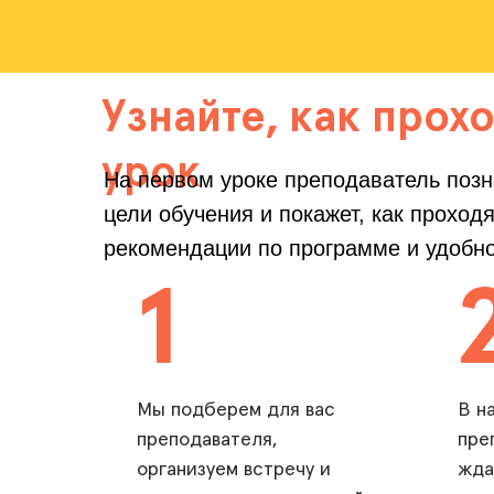
Узнайте, как прох
урок
На первом уроке преподаватель позн
цели обучения и покажет, как проход
рекомендации по программе и удобн
1
Мы подберем для вас
В н
преподавателя,
пре
организуем встречу и
жда