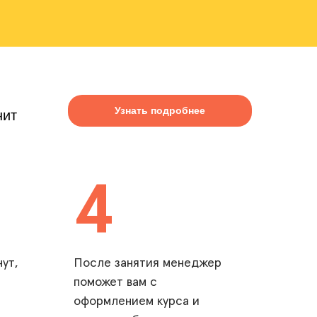
Узнать подробнее
нит
4
ут,
После занятия менеджер
поможет вам с
оформлением курса и