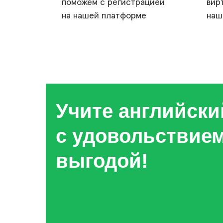
поможем с регистрацией
вир
на нашей платформе
наш
Учите английски
с удовольствием
выгодой!