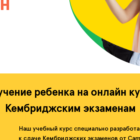
йн
учение ребенка на онлайн ку
Кембриджским экзаменам
Наш учебный курс специально разработа
к сдаче Кембриджских экзаменов от Camb