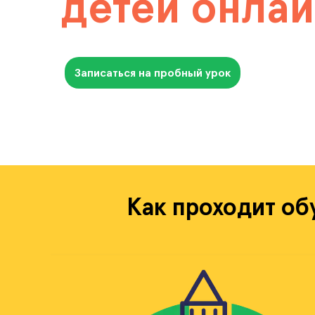
детей онла
Записаться на пробный урок
Как проходит об