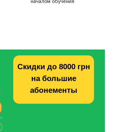
началом обучения
Скидки до 8000 грн
на большие
абонементы