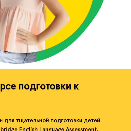
рсе подготовки к
н для тщательной подготовки детей
ridge English Language Assessment.