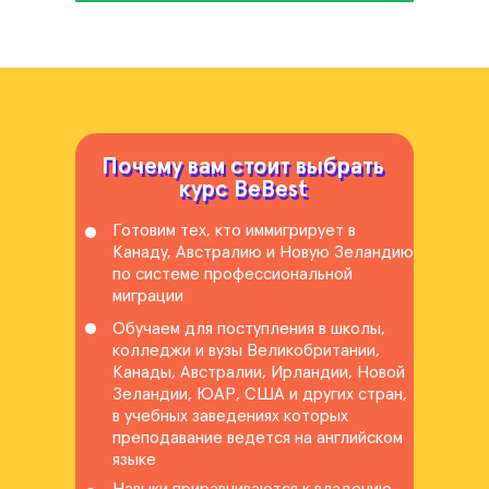
Почему вам стоит выбрать
Почему вам стоит выбрать
курс BeBest
курс BeBest
Готовим тех, кто иммигрирует в
Канаду, Австралию и Новую Зеландию
по системе профессиональной
миграции
Обучаем для поступления в школы,
колледжи и вузы Великобритании,
Канады, Австралии, Ирландии, Новой
Зеландии, ЮАР, США и других стран,
в учебных заведениях которых
преподавание ведется на английском
языке