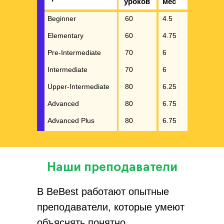
уроков
мес
Beginner
60
4.5
Elementary
60
4.75
Pre-Intermediate
70
6
Intermediate
70
6
Upper-Intermediate
80
6.25
Advanced
80
6.75
Advanced Plus
80
6.75
Наши преподаватели
В BeBest работают опытные
преподаватели, которые умеют
объяснять понятно,