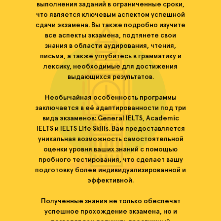
выполнения заданий в ограниченные сроки,
что является ключевым аспектом успешной
сдачи экзамена. Вы также подробно изучите
все аспекты экзамена, подтянете свои
знания в области аудирования, чтения,
письма, а также углубитесь в грамматику и
лексику, необходимые для достижения
выдающихся результатов.
Необычайная особенность программы
заключается в её адаптированности под три
вида экзаменов: General IELTS, Academic
IELTS и IELTS Life Skills. Вам предоставляется
уникальная возможность самостоятельной
оценки уровня ваших знаний с помощью
пробного тестирования, что сделает вашу
подготовку более индивидуализированной и
эффективной.
Полученные знания не только обеспечат
успешное прохождение экзамена, но и