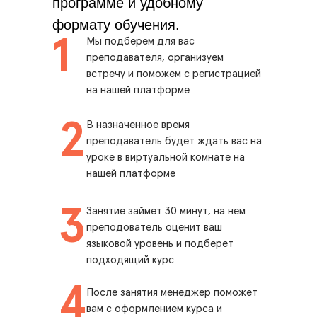
программе и удобному
формату обучения.
1
Мы подберем для вас
преподавателя, организуем
встречу и поможем с регистрацией
на нашей платформе
2
В назначенное время
преподаватель будет ждать вас на
уроке в виртуальной комнате на
нашей платформе
3
Занятие займет 30 минут, на нем
преподователь оценит ваш
языковой уровень и подберет
подходящий курс
4
После занятия менеджер поможет
вам с оформлением курса и