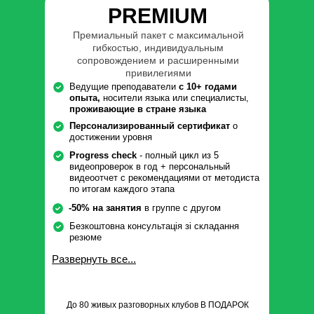
PREMIUM
Премиальный пакет с максимальной
гибкостью, индивидуальным
сопровождением и расширенными
привилегиями
Ведущие преподаватели
с 10+ годами
опыта,
носители языка или специалисты,
проживающие в стране языка
Персонализированный сертификат
о
достижении уровня
Progress check
- полный цикл из 5
видеопроверок в год + персональный
видеоотчет с рекомендациями от методиста
по итогам каждого этапа
-50% на занятия
в группе с другом
Безкоштовна консультація зі складання
резюме
Развернуть все...
До 80 живых разговорных клубов В ПОДАРОК