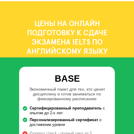
ЦЕНЫ НА ОНЛАЙН
ПОДГОТОВКУ К СДАЧЕ
ЭКЗАМЕНА IELTS ПО
АНГЛИЙСКОМУ ЯЗЫКУ
BASE
Экономичный пакет для тех, кто ценит
дисциплину и готов заниматься по
фиксированному расписанию
Сертифицированный преподаватель
с
опытом до 2-х лет
Персонализированный сертификат
о
достижении уровня
Progress check - полный цикл из 5