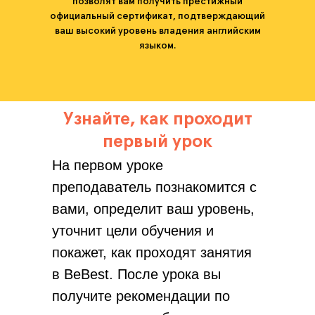
позволят вам получить престижный
официальный сертификат, подтверждающий
ваш высокий уровень владения английским
языком.
Узнайте, как проходит
первый урок
На первом уроке
преподаватель познакомится с
вами, определит ваш уровень,
уточнит цели обучения и
покажет, как проходят занятия
в BeBest. После урока вы
получите рекомендации по