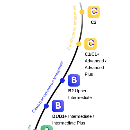
C2
C1/C1+
Advanced /
Advanced
Plus
B2
Upper-
Intermediate
B1/B1+
Intermediate /
Intermediate Plus