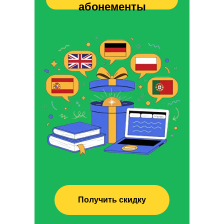
абонементы
Получить скидку