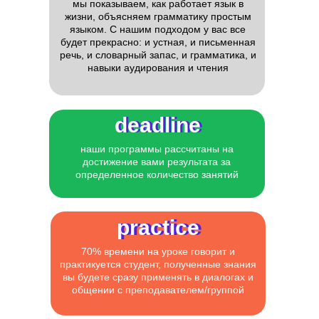
мы показываем, как работает язык в
жизни, объясняем грамматику простым
языком. С нашим подходом у вас все
будет прекрасно: и устная, и письменная
речь, и словарный запас, и грамматика, и
навыки аудирования и чтения
deadline
deadline
наши программы рассчитаны на
достижение вами результата за
определенное количество занятий
practice
practice
70% времени на уроке говорит и
практикуется студент, полученные знания
вы будете сразу применять в диалогах и
общении с преподавателем/группой