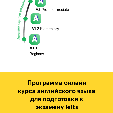
А2
Pre-Intermediate
А1.2
Elementary
А1.1
Beginner
Программа онлайн
курса английского языка
для подготовки к
экзамену Ielts