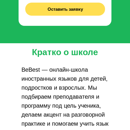
Оставить заявку
Кратко о школе
BeBest — онлайн-школа
иностранных языков для детей,
подростков и взрослых. Мы
подбираем преподавателя и
программу под цель ученика,
делаем акцент на разговорной
практике и помогаем учить язык