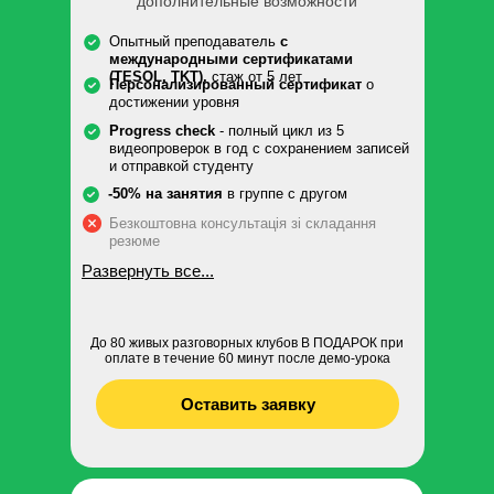
дополнительные возможности
Опытный преподаватель
с
международными сертификатами
(TESOL, TKT),
стаж от 5 лет
Персонализированный сертификат
о
достижении уровня
Progress check
- полный цикл из 5
видеопроверок в год с сохранением записей
и отправкой студенту
-50% на занятия
в группе с другом
Безкоштовна консультація зі складання
резюме
Развернуть все...
До 80 живых разговорных клубов В ПОДАРОК при
оплате в течение 60 минут после демо-урока
Оставить заявку