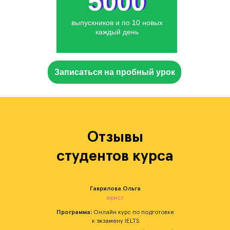
5000
5000
выпускников и по 10 новых
каждый день
Записаться на пробный урок
Отзывы
студентов курса
Гаврилова Ольга
юрист
ке
Программа:
Онлайн курс по подготовке
П
к экзамену IELTS