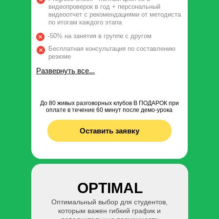
видеопроверок в год + персональный
видеоотчет с рекомендациями от методиста
по итогам каждого этапа
-50% на занятия в группе с другом
Бесплатная консультация по составлению
резюме
Развернуть все...
До 80 живых разговорных клубов В ПОДАРОК при
оплате в течение 60 минут после демо-урока
Оставить заявку
OPTIMAL
Оптимальный выбор для студентов,
которым важен гибкий график и