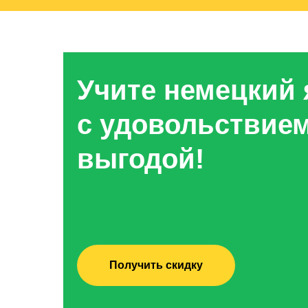
Учите немецкий
с удовольствием
выгодой!
Получить скидку