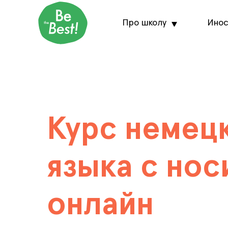
Про школу
Инос
Курс немец
языка с нос
онлайн