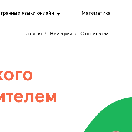
транные языки онлайн
Математика
Главная
/
Немецкий
/
С носителем
кого
ителем