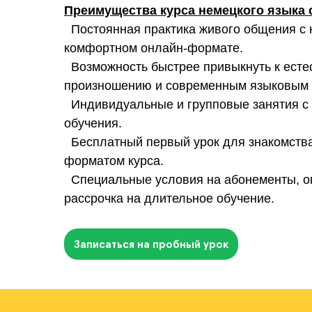
Преимущества курса немецкого языка с
Постоянная практика живого общения с 
комфортном онлайн-формате.
Возможность быстрее привыкнуть к естес
произношению и современным языковым 
Индивидуальные и групповые занятия с
обучения.
Бесплатный первый урок для знакомства
форматом курса.
Специальные условия на абонементы, оп
рассрочка на длительное обучение.
Записаться на пробный урок