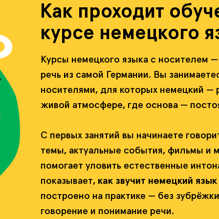
Как проходит обуч
курсе немецкого я
Курсы немецкого языка с носителем —
речь из самой Германии. Вы занимаете
носителями, для которых немецкий — р
живой атмосфере, где основа — пост
С первых занятий вы начинаете говор
темы, актуальные события, фильмы и 
помогает уловить естественные интона
показывает,
как звучит немецкий язык
построено на практике — без зубрёжки
говорение и понимание речи.