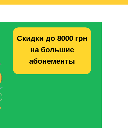
Скидки до 8000 грн
на большие
абонементы