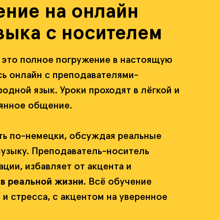
ение на онлайн
зыка с носителем
 это полное погружение в настоящую
сь онлайн с преподавателями-
одной язык. Уроки проходят в лёгкой и
оянное общение.
ить по-немецки, обсуждая реальные
музыку. Преподаватель-носитель
ции, избавляет от акцента и
 в реальной жизни
. Всё обучение
 и стресса, с акцентом на уверенное