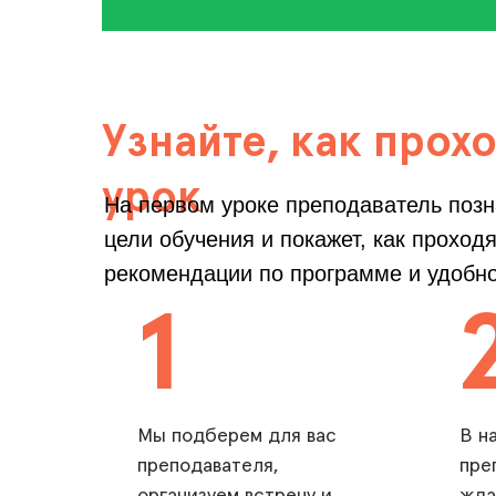
Узнайте, как прох
урок
На первом уроке преподаватель позн
цели обучения и покажет, как проход
рекомендации по программе и удобн
1
Мы подберем для вас
В н
преподавателя,
пре