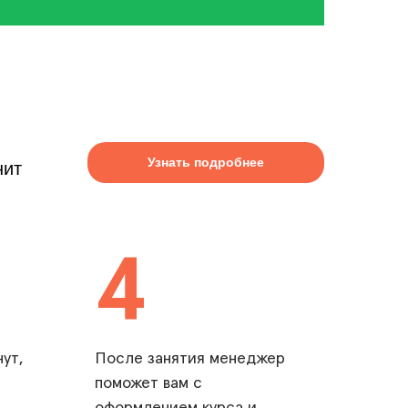
Узнать подробнее
нит
4
ут,
После занятия менеджер
поможет вам с