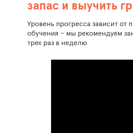
запас и выучить г
Уровень прогресса зависит от 
обучения – мы рекомендуем за
трех раз в неделю