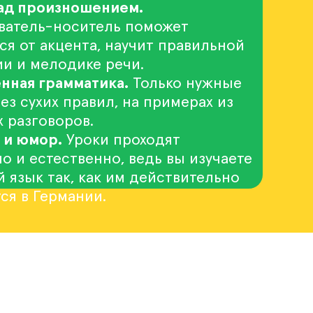
над произношением.
ватель-носитель поможет
ся от акцента, научит правильной
и и мелодике речи.
нная грамматика.
Только нужные
ез сухих правил, на примерах из
 разговоров.
 и юмор.
Уроки проходят
о и естественно, ведь вы изучаете
 язык так, как им действительно
ся в Германии.