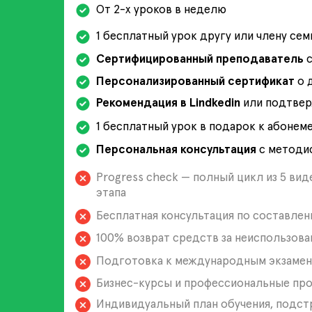
От 2-х уроков в неделю
1 бесплатный урок другу или члену сем
Сертифицированный преподаватель
с
Персонализированный сертификат
о 
Рекомендация в Lindkedin
или подтвер
1 бесплатный урок в подарок к абонем
Персональная консультация
с методис
Progress check — полный цикл из 5 ви
этапа
Бесплатная консультация по составле
100% возврат средств за неиспользова
Подготовка к международным экзамен
Бизнес-курсы и профессиональные пр
Индивидуальный план обучения, подст