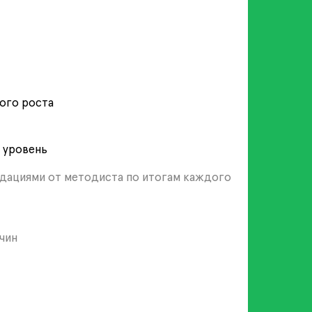
ого роста
 уровень
ндациями от методиста по итогам каждого
чин