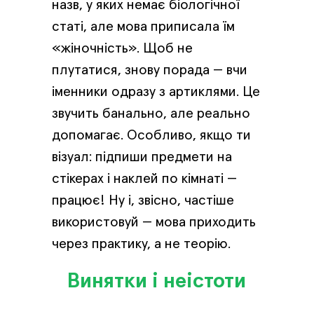
назв, у яких немає біологічної
статі, але мова приписала їм
«жіночність». Щоб не
плутатися, знову порада — вчи
іменники одразу з артиклями. Це
звучить банально, але реально
допомагає. Особливо, якщо ти
візуал: підпиши предмети на
стікерах і наклей по кімнаті —
працює! Ну і, звісно, частіше
використовуй — мова приходить
через практику, а не теорію.
Винятки і неістоти