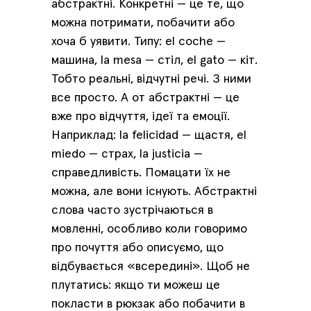
абстрактні. Конкретні — це те, що
можна потримати, побачити або
хоча б уявити. Типу: el coche —
машина, la mesa — стіл, el gato — кіт.
Тобто реальні, відчутні речі. З ними
все просто. А от абстрактні — це
вже про відчуття, ідеї та емоції.
Наприклад: la felicidad — щастя, el
miedo — страх, la justicia —
справедливість. Помацати їх не
можна, але вони існують. Абстрактні
слова часто зустрічаються в
мовленні, особливо коли говоримо
про почуття або описуємо, що
відбувається «всередині». Щоб не
плутатись: якщо ти можеш це
покласти в рюкзак або побачити в