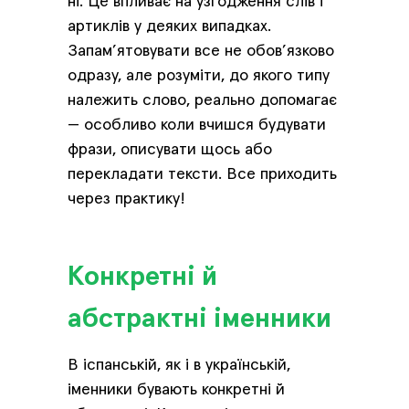
ні. Це впливає на узгодження слів і
артиклів у деяких випадках.
Запам’ятовувати все не обов’язково
одразу, але розуміти, до якого типу
належить слово, реально допомагає
— особливо коли вчишся будувати
фрази, описувати щось або
перекладати тексти. Все приходить
через практику!
Конкретні й
абстрактні іменники
В іспанській, як і в українській,
іменники бувають конкретні й