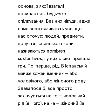
основа, з якої взагалі
починається будь-яке
спілкування. Без них нікуди, адже
саме вони називають усе, що
нас оточує: людей, предмети,
почуття. Іспанською вони
називаються nombres
sustantivos, і у них є свої правила
гри. По-перше, рід. В іспанській
майже кожен іменник — або
чоловічого, або жіночого роду.
Здавалося б, все просто:
закінчується на -о — чоловічий
рід (el libro), на -а — жіночий (la