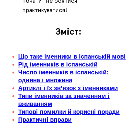
почати і не боятися
практикуватися!
Зміст:
Що таке іменники в іспанській мові
Рід іменників в іспанській
Число іменників в іспанській:
однина і множина
Артиклі і їх зв’язок з іменниками
Типи іменників за значенням і
вживанням
Типові помилки й корисні поради
Практичні вправи