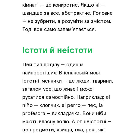
кімнаті — це конкретне. Якщо ні —
швидше за все, абстрактне. Головне
— не зубрити, а розуміти за змістом.
Тоді все само запам’ятається.
Істоти й неістоти
Цей тип поділу — один із
найпростіших. В іспанській мові
істотні іменники — це люди, тварини,
загалом усе, що живе і може
рухатися самостійно. Наприклад: el
niño — хлопчик, el perro — пес, la
profesora — викладачка. Вони ніби
мають власну волю. А от неістотні —
це предмети, явища, їжа, речі, які