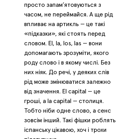
просто запам’ятовуються з
часом, не переймайся. А ще рід
впливає на артикль — це такі
«підказки», які стоять перед
словом. El, la, los, las — вони
допомагають зрозуміти, якого
роду слово і в якому числі. Без
них ніяк. До речі, у деяких слів
рід може змінюватися залежно
від значення. El capital — це
гроші, а la capital — столиця.
Тобто ніби одне слово, а сенс
зовсім інший. Такі фішки роблять
іспанську цікавою, хоч і трохи