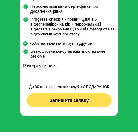
Персоналізований сертифікат
про
досягнення рівня
Progress check +
- повний цикл з 5
відеоперевірок на рік + персональний
відеозвіт з рекомендаціями від методиста за
підсумками кожного етапу
-50% на заняття
в групі з другом
Безкоштовна консультація зі складання
резюме
Розгорнути все...
До 80 живих розмовних клубів У ПОДАРУНОК
Залишити заявку