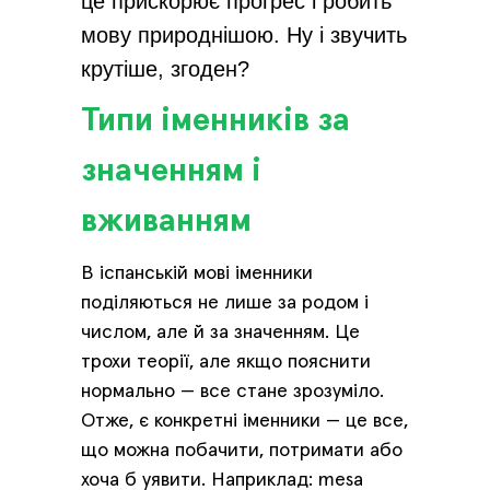
це прискорює прогрес і робить
мову природнішою. Ну і звучить
крутіше, згоден?
Типи іменників за
значенням і
вживанням
В іспанській мові іменники
поділяються не лише за родом і
числом, але й за значенням. Це
трохи теорії, але якщо пояснити
нормально — все стане зрозуміло.
Отже, є конкретні іменники — це все,
що можна побачити, потримати або
хоча б уявити. Наприклад: mesa