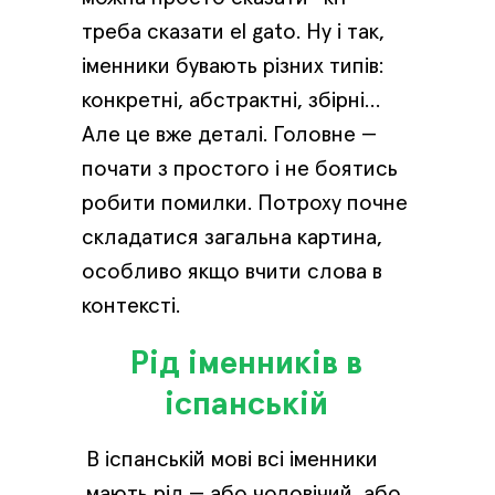
треба сказати el gato. Ну і так,
іменники бувають різних типів:
конкретні, абстрактні, збірні…
Але це вже деталі. Головне —
почати з простого і не боятись
робити помилки. Потроху почне
складатися загальна картина,
особливо якщо вчити слова в
контексті.
Рід іменників в
іспанській
В іспанській мові всі іменники
мають рід — або чоловічий, або