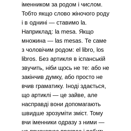
іменником за родом і числом.
Тобто якщо слово жіночого роду
і в однині — ставимо la.
Наприклад: la mesa. Якщо
множина — las mesas. Те саме
з чоловічим родом: el libro, los
libros. Без артикля в іспанській
звучить, ніби щось не те: або не
закінчив думку, або просто не
вчив граматику. Іноді здається,
що артиклі — це зайве, але
насправді вони допомагають
швидше зрозуміти зміст. Тому
вчи іменники одразу з ними —