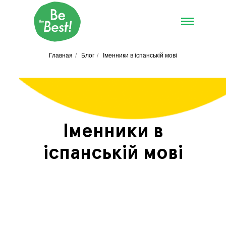
Главная
/
Блог
/
Іменники в іспанській мові
Іменники в
іспанській мові