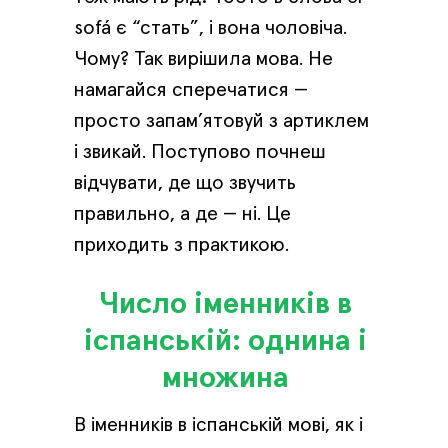
sofá є “стать”, і вона чоловіча.
Чому? Так вирішила мова. Не
намагайся сперечатися —
просто запам’ятовуй з артиклем
і звикай. Поступово почнеш
відчувати, де що звучить
правильно, а де — ні. Це
приходить з практикою.
Число іменників в
іспанській: однина і
множина
В іменників в іспанській мові, як і