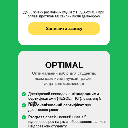
До 80 живих розмовних клубів У ПОДАРУНОК при
оплаті протягом 60 хвилин після демо-уроку
Залишити заявку
OPTIMAL
Оптимальний вибір для студентів,
яким важливий гнучкий графік і
додаткові можливості
Досвідчений викладач з
міжнародними
сертифікатами (TESOL, TKT)
, стаж від 5
років
Персоналізований сертифікат
про
досягнення рівня
Progress check
- повний цикл з 5
відеоперевірок на рік зі збереженням записів
і відправкою студенту