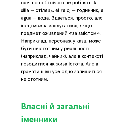
самі по собі нічого не роблять: la
silla — стілець, el reloj — годинник, el
agua — вода. Здається, просто, але
іноді можна заплутатися, якщо
предмет оживлений «за змістом».
Наприклад, персонаж у казці може
бути неістотним у реальності
(наприклад, чайник), але в контексті
поводитися як жива істота. Але в
граматиці він усе одно залишиться
неістотним.
Власні й загальні
іменники