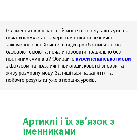
Рід іменників в іспанській мові часто плутають уже на
початковому етапі – через винятки та незвичні
закінчення слів. Хочете швидко розібратися з цією
базовою темою та почати говорити правильно без
постійних сумнівів? Обирайте
курси іспанської мови
з фокусом на практичні приклади, короткі вправи та
живу розмовну мову. Запишіться на заняття та
побачте результат уже з перших уроків.
Артиклі і їх зв’язок з
іменниками