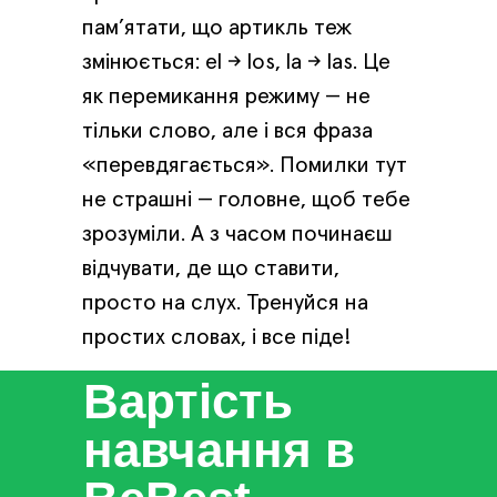
пам’ятати, що артикль теж
змінюється: el → los, la → las. Це
як перемикання режиму — не
тільки слово, але і вся фраза
«перевдягається». Помилки тут
не страшні — головне, щоб тебе
зрозуміли. А з часом починаєш
відчувати, де що ставити,
просто на слух. Тренуйся на
простих словах, і все піде!
Вартість
навчання в