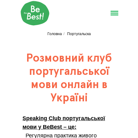
Головна
/
Португальска
Розмовний клуб
португальської
мови онлайн в
Україні
Speaking Club португальської
мови у BeBest – це:
Регулярна практика живого