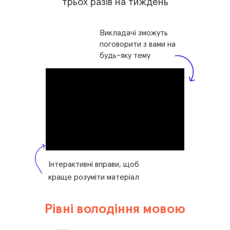
трьох разів на тиждень
Викладачі зможуть
поговорити з вами на
будь-яку тему
Інтерактивні вправи, щоб
краще розуміти матеріал
Рівні володіння мовою