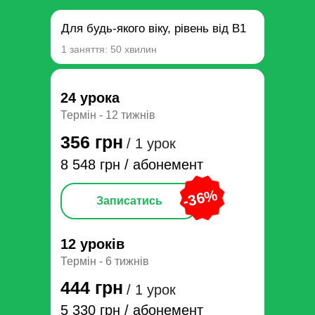
Для будь-якого віку, рівень від В1
1 заняття: 50 хвилин
24 урока
Термін - 12 тижнів
356 грн
/ 1 урок
8 548 грн / абонемент
-36%
Записатись
12 уроків
Термін - 6 тижнів
444 грн
/ 1 урок
5 330 грн / абонемент