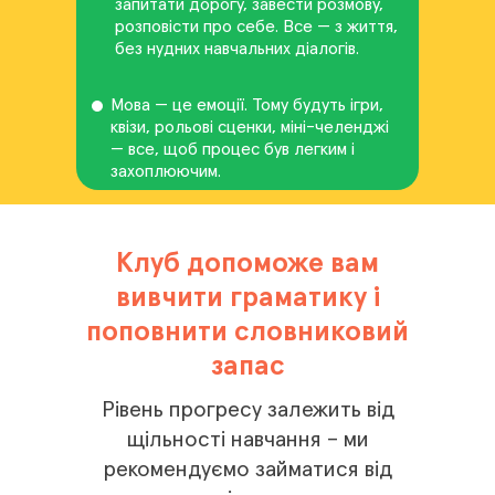
запитати дорогу, завести розмову,
розповісти про себе. Все — з життя,
без нудних навчальних діалогів.
Мова — це емоції. Тому будуть ігри,
квізи, рольові сценки, міні-челенджі
— все, щоб процес був легким і
захоплюючим.
Клуб допоможе вам
вивчити граматику і
поповнити словниковий
запас
Рівень прогресу залежить від
щільності навчання – ми
рекомендуємо займатися від