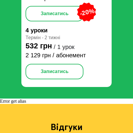
-20%
Записатись
4 уроки
Термін - 2 тижні
532 грн
/ 1 урок
2 129 грн / абонемент
Записатись
Error get alias
Відгуки