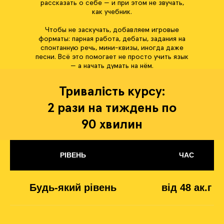
рассказать о себе — и при этом не звучать,
как учебник.
Чтобы не заскучать, добавляем игровые
форматы: парная работа, дебаты, задания на
спонтанную речь, мини-квизы, иногда даже
песни. Всё это помогает не просто учить язык
— а начать думать на нём.
Тривалість курсу:
2 рази на тиждень по
90 хвилин
РІВЕНЬ
ЧАС
Будь-який рівень
від 48 ак.г