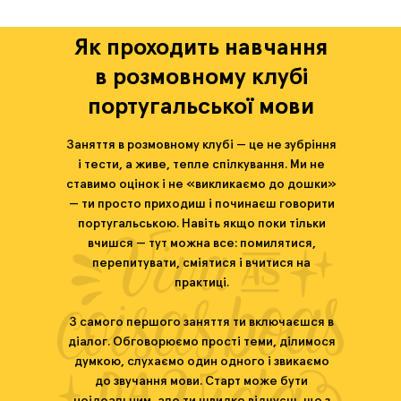
Як проходить навчання
в розмовному клубі
португальської мови
Заняття в розмовному клубі — це не зубріння
і тести, а живе, тепле спілкування. Ми не
ставимо оцінок і не «викликаємо до дошки»
— ти просто приходиш і починаєш говорити
португальською. Навіть якщо поки тільки
вчишся — тут можна все: помилятися,
перепитувати, сміятися і вчитися на
практиці.
З самого першого заняття ти включаєшся в
діалог. Обговорюємо прості теми, ділимося
думкою, слухаємо один одного і звикаємо
до звучання мови. Старт може бути