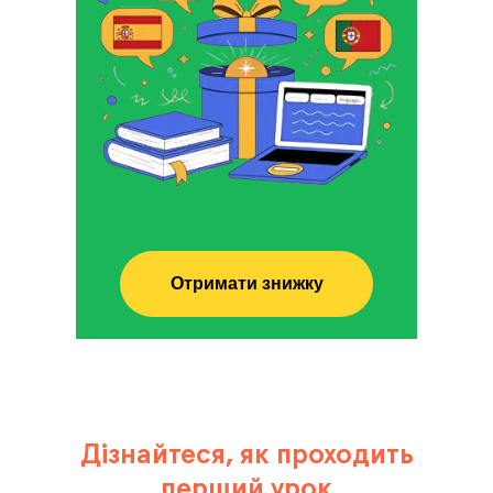
Отримати знижку
Дізнайтеся, як проходить
перший урок