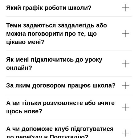
Який графік роботи школи?
Теми задаються заздалегідь або
можна поговорити про те, що
цікаво мені?
Як мені підключитись до уроку
онлайн?
За яким договором працює школа?
А ви тільки розмовляєте або вчите
щось нове?
А чи допоможе клуб підготуватися
до переїзду в Португалію?