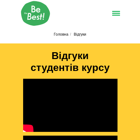
Головна
/
Відгуки
Відгуки
студентів курсу