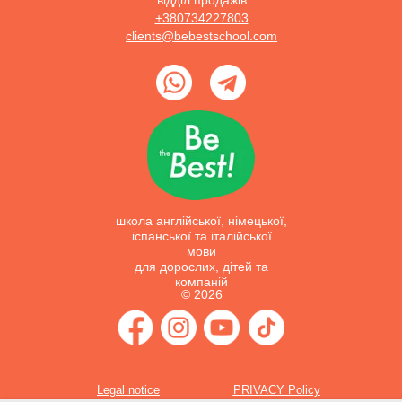
відділ продажів
+380734227803
clients@bebestschool.com
школа англійської, німецької,
іспанської та італійської
мови
для дорослих, дітей та
компаній
© 2026
Legal notice
PRIVACY Policy