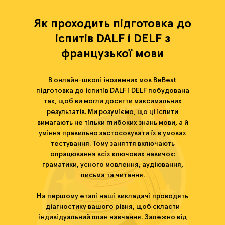
Як проходить підготовка до
іспитів DALF і DELF з
французької мови
В онлайн-школі іноземних мов BeBest
підготовка до іспитів DALF і DELF побудована
так, щоб ви могли досягти максимальних
результатів. Ми розуміємо, що ці іспити
вимагають не тільки глибоких знань мови, а й
уміння правильно застосовувати їх в умовах
тестування. Тому заняття включають
опрацювання всіх ключових навичок:
граматики, усного мовлення, аудіювання,
письма та читання.
На першому етапі наші викладачі проводять
діагностику вашого рівня, щоб скласти
індивідуальний план навчання. Залежно від