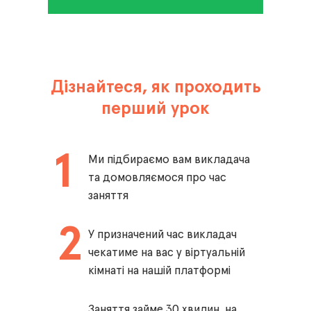
Дізнайтеся, як проходить
перший урок
1
Ми підбираємо вам викладача
та домовляємося про час
заняття
2
У призначений час викладач
чекатиме на вас у віртуальній
кімнаті на нашій платформі
Заняття займе 30 хвилин, на