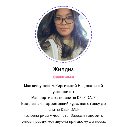
Жилдиз
французька
Має вищу освіту, Киргизький Національний
університет
Має сертифікати іспитів DELF DALF
Веде загальнорозмовний курс, підготовку до
іспитів DELF DALF
Головна риса - чесність. Завжди говорить
учневі правду, мотивуючи при цьому до нових