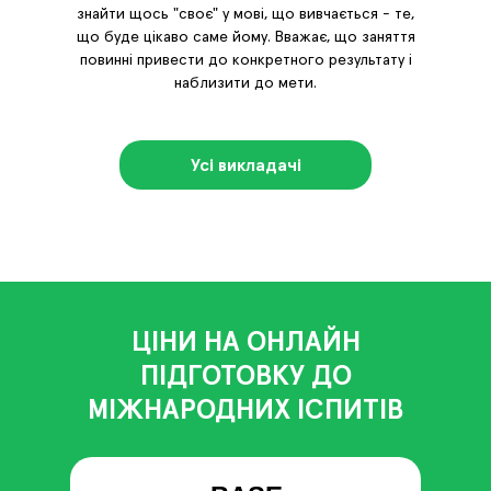
знайти щось "своє" у мові, що вивчається - те,
що буде цікаво саме йому. Вважає, що заняття
повинні привести до конкретного результату і
наблизити до мети.
Усі викладачі
ЦІНИ НА ОНЛАЙН
ПІДГОТОВКУ ДО
МІЖНАРОДНИХ ІСПИТІВ