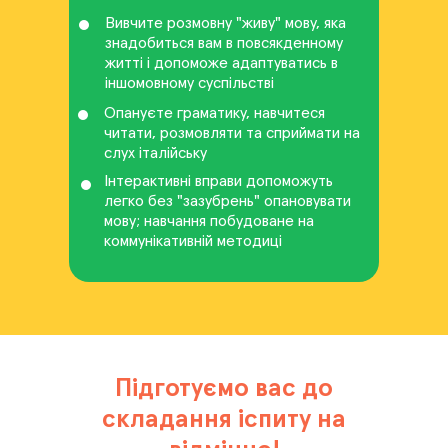
Вивчите розмовну "живу" мову, яка
знадобиться вам в повсякденному
житті і допоможе адаптуватись в
іншомовному суспільстві
Опануєте граматику, навчитеся
читати, розмовляти та сприймати на
слух італійську
Інтерактивні вправи допоможуть
легко без "зазубрень" опановувати
мову; навчання побудоване на
коммунікативній методиці
Підготуємо вас до
складання іспиту на