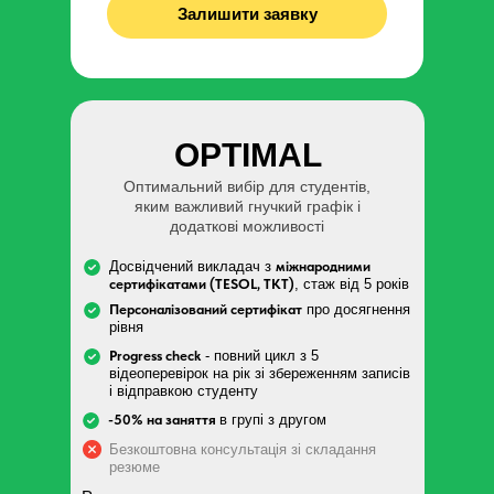
Залишити заявку
OPTIMAL
Оптимальний вибір для студентів,
яким важливий гнучкий графік і
додаткові можливості
Досвідчений викладач з
міжнародними
сертифікатами (TESOL, TKT)
, стаж від 5 років
Персоналізований сертифікат
про досягнення
рівня
Progress check
- повний цикл з 5
відеоперевірок на рік зі збереженням записів
і відправкою студенту
-50% на заняття
в групі з другом
Безкоштовна консультація зі складання
резюме