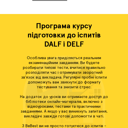
Програма курсу
підготовки до іспитів
DALF і DELF
Особлива увага приділяється реальним
екзаменаційним завданням. Ви будете
розбирати типові тести, вчитися правильно
розподіляти час і отримувати зворотний
зв'язок від викладача. Регулярні пробні іспити
допоможуть вам звикнути до формату
тестування та знизити стрес.
На додаток до уроків ви отримаєте доступ до
бібліотеки онлайн-матеріалів, включно з
відеоуроками, тестами та практичними
завданнями. А якщо у вас виникнуть запитання,
викладачі завжди готові допомогти в чаті.
З BeBest ви не просто готуєтеся до іспитів -