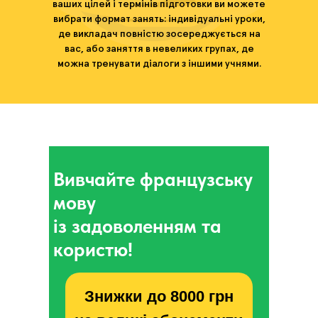
ваших цілей і термінів підготовки ви можете
вибрати формат занять: індивідуальні уроки,
де викладач повністю зосереджується на
вас, або заняття в невеликих групах, де
можна тренувати діалоги з іншими учнями.
Вивчайте французську
мову
із задоволенням та
користю!
Знижки до 8000 грн