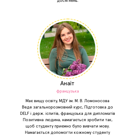
досягнень.
Анаіт
французька
Має вищу освіту, МДУ ім. М. В. Ломоносова
Веде загальнорозмовний курс, Підготовка до
DELF і держ. іспитів, французька для дипломатів
Позитивна людина, намагається зробити так,
щоб студенту приємно було вивчати мову.
Намагається допомогти кожному студенту