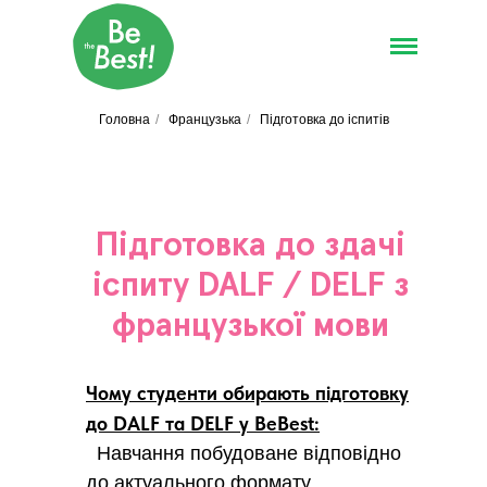
Головна
/
Французька
/
Підготовка до іспитів
Підготовка до здачі
іспиту DALF / DELF з
французької мови
Чому студенти обирають підготовку
до DALF та DELF у BeBest:
Навчання побудоване відповідно
до актуального формату