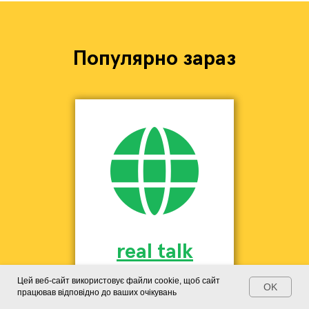
Популярно зараз
real talk
Цей веб-сайт використовує файли cookie, щоб сайт
OK
Розмовна французька для
працював відповідно до ваших очікувань
дорослих і дітей