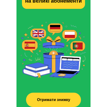
на великі абонементи
Отримати знижку