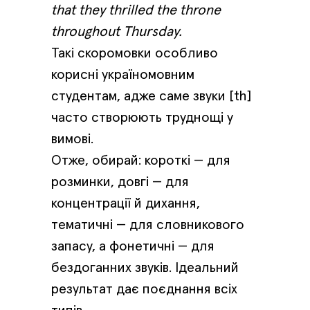
that they thrilled the throne
throughout Thursday.
Такі скоромовки особливо
корисні україномовним
студентам, адже саме звуки [th]
часто створюють труднощі у
вимові.
Отже, обирай: короткі — для
розминки, довгі — для
концентрації й дихання,
тематичні — для словникового
запасу, а фонетичні — для
бездоганних звуків. Ідеальний
результат дає поєднання всіх