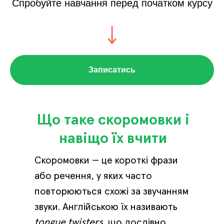
Спробуйте навчання перед початком курсу
Записатись
Що таке скоромовки і
навіщо їх вчити
Скоромовки — це короткі фрази
або речення, у яких часто
повторюються схожі за звучанням
звуки. Англійською їх називають
tongue twisters
, що дослівно