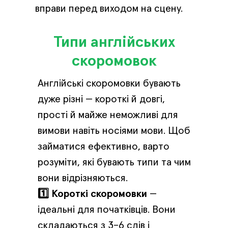
вправи перед виходом на сцену.
Типи англійських
скоромовок
Англійські скоромовки бувають
дуже різні — короткі й довгі,
прості й майже неможливі для
вимови навіть носіями мови. Щоб
займатися ефективно, варто
розуміти, які бувають типи та чим
вони відрізняються.
1️⃣ Короткі скоромовки
—
ідеальні для початківців. Вони
складаються з 3–6 слів і