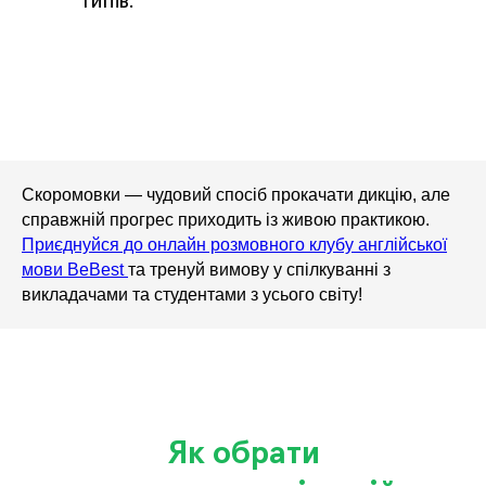
типів.
Скоромовки — чудовий спосіб прокачати дикцію, але
справжній прогрес приходить із живою практикою.
Приєднуйся до онлайн розмовного клубу англійської
мови BeBest
та тренуй вимову у спілкуванні з
викладачами та студентами з усього світу!
Як обрати