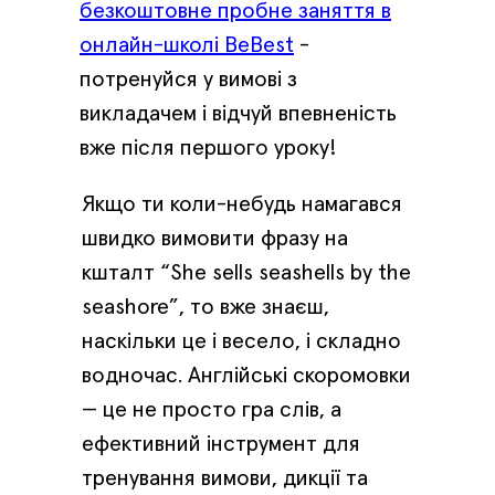
безкоштовне пробне заняття в
онлайн-школі BeBest
-
потренуйся у вимові з
викладачем і відчуй впевненість
вже після першого уроку!
Якщо ти коли-небудь намагався
швидко вимовити фразу на
кшталт “She sells seashells by the
seashore”, то вже знаєш,
наскільки це і весело, і складно
водночас. Англійські скоромовки
— це не просто гра слів, а
ефективний інструмент для
тренування вимови, дикції та