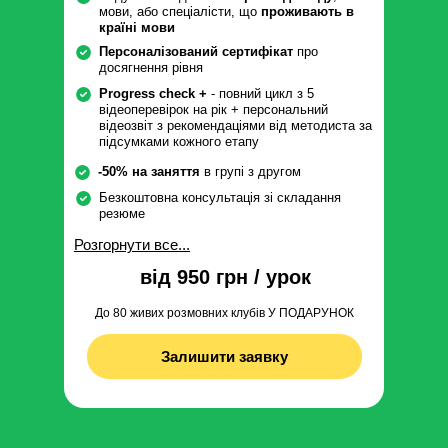
мови, або спеціалісти, що
проживають в
країні мови
Персоналізований сертифікат
про
досягнення рівня
Progress check +
- повний цикл з 5
відеоперевірок на рік + персональний
відеозвіт з рекомендаціями від методиста за
підсумками кожного етапу
-50% на заняття
в групі з другом
Безкоштовна консультація зі складання
резюме
Розгорнути все...
від 950 грн / урок
До 80 живих розмовних клубів У ПОДАРУНОК
Залишити заявку