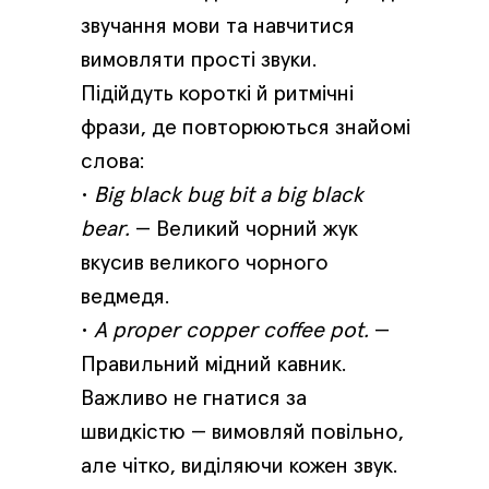
звучання мови та навчитися
вимовляти прості звуки.
Підійдуть короткі й ритмічні
фрази, де повторюються знайомі
слова:
•
Big black bug bit a big black
bear.
— Великий чорний жук
вкусив великого чорного
ведмедя.
•
A proper copper coffee pot.
—
Правильний мідний кавник.
Важливо не гнатися за
швидкістю — вимовляй повільно,
але чітко, виділяючи кожен звук.