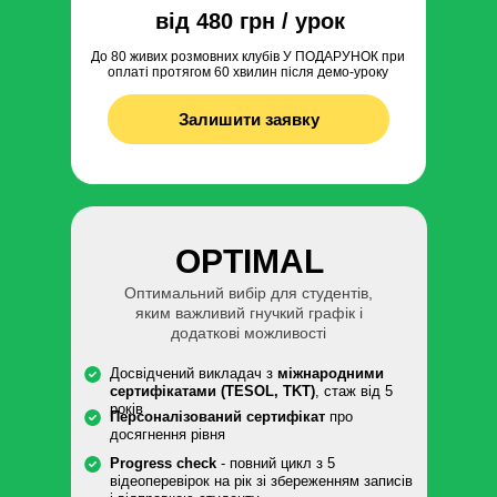
від 480 грн / урок
До 80 живих розмовних клубів У ПОДАРУНОК при
оплаті протягом 60 хвилин після демо-уроку
Залишити заявку
OPTIMAL
Оптимальний вибір для студентів,
яким важливий гнучкий графік і
додаткові можливості
Досвідчений викладач з
міжнародними
сертифікатами (TESOL, TKT)
, стаж від 5
років
Персоналізований сертифікат
про
досягнення рівня
Progress check
- повний цикл з 5
відеоперевірок на рік зі збереженням записів