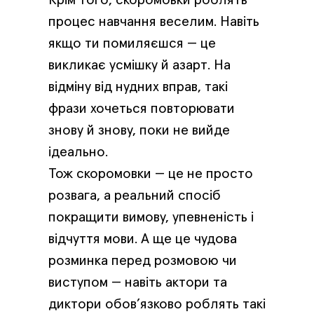
процес навчання веселим. Навіть
якщо ти помиляєшся — це
викликає усмішку й азарт. На
відміну від нудних вправ, такі
фрази хочеться повторювати
знову й знову, поки не вийде
ідеально.
Тож скоромовки — це не просто
розвага, а реальний спосіб
покращити вимову, упевненість і
відчуття мови. А ще це чудова
розминка перед розмовою чи
виступом — навіть актори та
диктори обов’язково роблять такі