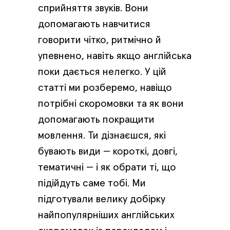
сприйняття звуків. Вони
допомагають навчитися
говорити чітко, ритмічно й
упевнено, навіть якщо англійська
поки дається нелегко. У цій
статті ми розберемо, навіщо
потрібні скоромовки та як вони
допомагають покращити
мовлення. Ти дізнаєшся, які
бувають види — короткі, довгі,
тематичні — і як обрати ті, що
підійдуть саме тобі. Ми
підготували велику добірку
найпопулярніших англійських