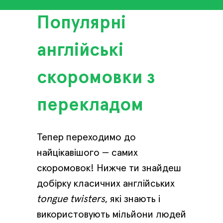
Популярні
англійські
скоромовки з
перекладом
Тепер переходимо до
найцікавішого — самих
скоромовок! Нижче ти знайдеш
добірку класичних англійських
tongue twisters
, які знають і
використовують мільйони людей