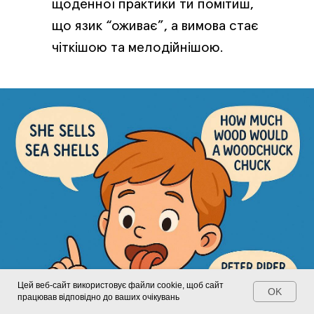
щоденної практики ти помітиш,
що язик “оживає”, а вимова стає
чіткішою та мелодійнішою.
Цей веб-сайт використовує файли cookie, щоб сайт
OK
працював відповідно до ваших очікувань