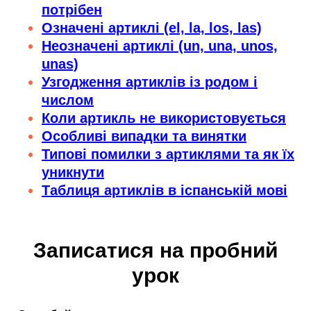
потрібен
Означені артиклі (el, la, los, las)
Неозначені артиклі (un, una, unos,
unas)
Узгодження артиклів із родом і
числом
Коли артикль не використовується
Особливі випадки та винятки
Типові помилки з артиклями та як їх
уникнути
Таблиця артиклів в іспанській мові
Записатися на пробний
урок