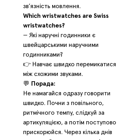
зв’язність мовлення.
Which wristwatches are Swiss
wristwatches?
— Які наручні годинники є
швейцарськими наручними
годинниками?
👉 Навчає швидко перемикатися
між схожими звуками.
💬
Порада:
Не намагайся одразу говорити
швидко. Почни з повільного,
ритмічного темпу, слідкуй за
артикуляцією, а потім поступово
прискорюйся. Через кілька днів