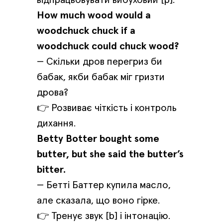
How much wood would a
woodchuck chuck if a
woodchuck could chuck wood?
— Скільки дров перегриз би
бабак, якби бабак міг гризти
дрова?
👉 Розвиває чіткість і контроль
дихання.
Betty Botter bought some
butter, but she said the butter’s
bitter.
— Бетті Баттер купила масло,
але сказала, що воно гірке.
👉 Тренує звук [b] і інтонацію.