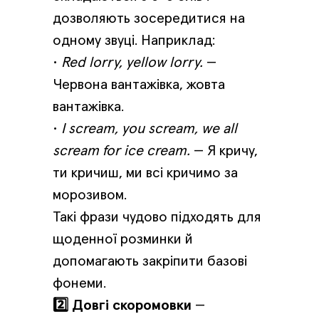
дозволяють зосередитися на
одному звуці. Наприклад:
•
Red lorry, yellow lorry.
—
Червона вантажівка, жовта
вантажівка.
•
I scream, you scream, we all
scream for ice cream.
— Я кричу,
ти кричиш, ми всі кричимо за
морозивом.
Такі фрази чудово підходять для
щоденної розминки й
допомагають закріпити базові
фонеми.
2️⃣ Довгі скоромовки
—