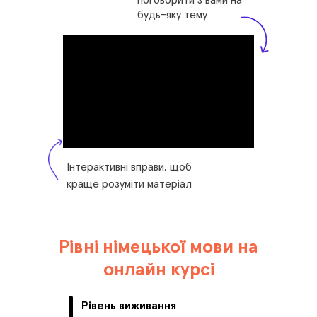
поговорити з вами на
будь-яку тему
Інтерактивні вправи, щоб
краще розуміти матеріал
Рівні німецької мови на
онлайн курсі
Рівень виживання