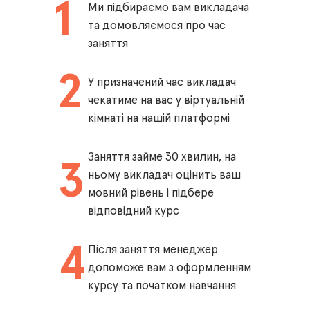
1
Ми підбираємо вам викладача
та домовляємося про час
заняття
2
У призначений час викладач
чекатиме на вас у віртуальній
кімнаті на нашій платформі
Заняття займе 30 хвилин, на
3
ньому викладач оцінить ваш
мовний рівень і підбере
відповідний курс
4
Після заняття менеджер
допоможе вам з оформленням
курсу та початком навчання