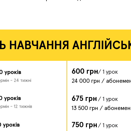
Ь НАВЧАННЯ АНГЛІЙСЬ
600 грн
/ 1 урок
0 уроків
рмін - 24 тижні
24 000 грн / абонеме
675 грн
0 уроків
/ 1 урок
рмін - 12 тижнів
13 500 грн / абонемен
750 грн
0 уроків
/ 1 урок