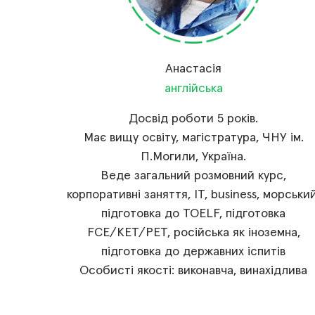
Анастасія
англійська
Досвід роботи 5 років.
Має вищу освіту, магістратура, ЧНУ ім.
П.Могили, Україна.
Веде загальний розмовний курс,
корпоративні заняття, IT, business, морський
підготовка до TOELF, підготовка
FCE/KET/PET, російська як іноземна,
підготовка до державних іспитів
Особисті якості: виконавча, винахідлива