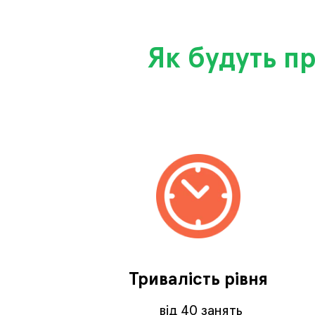
Як будуть п
Тривалість рівня
від 40 занять