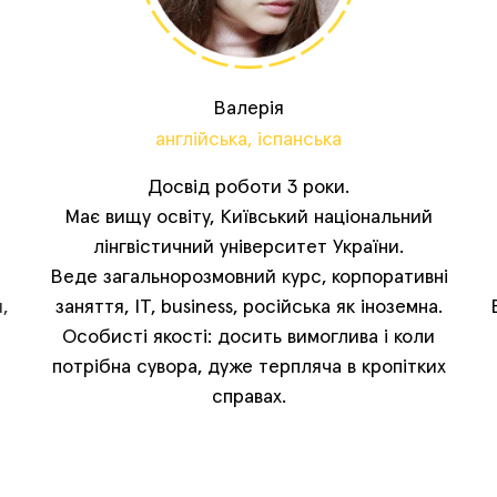
Валерія
англійська, іспанська
Досвід роботи 3 роки.
Має вищу освіту, Київський національний
лінгвістичний університет України.
Веде загальнорозмовний курс, корпоративні
,
заняття, IT, business, російська як іноземна.
Особисті якості: досить вимоглива і коли
потрібна cувора, дуже терпляча в кропітких
справах.