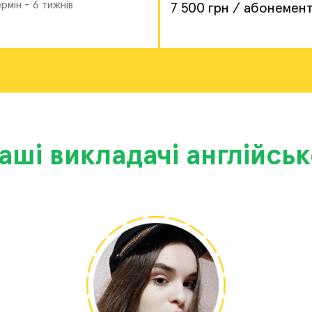
рмін - 6 тижнів
7 500 грн / абонемен
аші викладачі англійськ