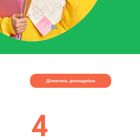
Дізнатись докладніше
4