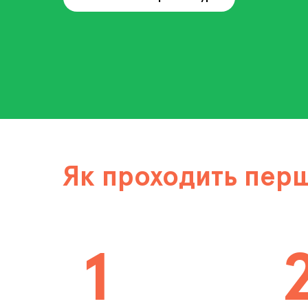
Як проходить пер
1