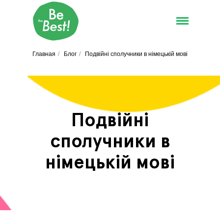
Главная
/
Блог
/
Подвійні сполучники в німецькій мові
Подвійні
сполучники в
німецькій мові