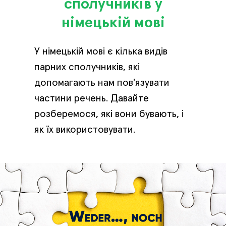
сполучників у
німецькій мові
У німецькій мові є кілька видів
парних сполучників, які
допомагають нам пов'язувати
частини речень. Давайте
розберемося, які вони бувають, і
як їх використовувати.