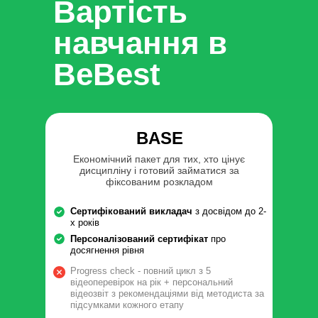
Вартість
навчання в
BeBest
BASE
Економічний пакет для тих, хто цінує
дисципліну і готовий займатися за
фіксованим розкладом
Сертифікований викладач
з досвідом до 2-
х років
Персоналізований сертифікат
про
досягнення рівня
Progress check - повний цикл з 5
відеоперевірок на рік + персональний
відеозвіт з рекомендаціями від методиста за
підсумками кожного етапу