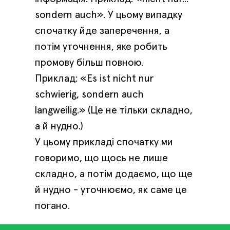
sondern auch». У цьому випадку
спочатку йде заперечення, а
потім уточнення, яке робить
промову більш повною.
Приклад: «Es ist nicht nur
schwierig, sondern auch
langweilig.» (Це не тільки складно,
а й нудно.)
У цьому прикладі спочатку ми
говоримо, що щось не лише
складно, а потім додаємо, що ще
й нудно - уточнюємо, як саме це
погано.