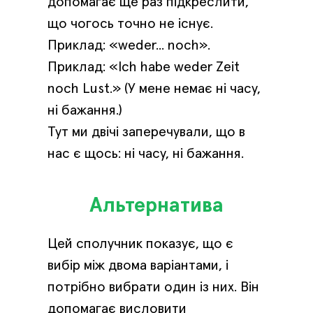
допомагає ще раз підкреслити,
що чогось точно не існує.
Приклад: «weder... noch».
Приклад: «Ich habe weder Zeit
noch Lust.» (У мене немає ні часу,
ні бажання.)
Тут ми двічі заперечували, що в
нас є щось: ні часу, ні бажання.
Альтернатива
Цей сполучник показує, що є
вибір між двома варіантами, і
потрібно вибрати один із них. Він
допомагає висловити