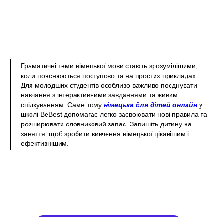
Граматичні теми німецької мови стають зрозумілішими,
коли пояснюються поступово та на простих прикладах.
Для молодших студентів особливо важливо поєднувати
навчання з інтерактивними завданнями та живим
спілкуванням. Саме тому
німецька для дітей онлайн
у
школі BeBest допомагає легко засвоювати нові правила та
розширювати словниковий запас. Запишіть дитину на
заняття, щоб зробити вивчення німецької цікавішим і
ефективнішим.