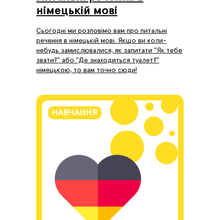
німецькій мові
Сьогодні ми розповімо вам про питальні
речення в німецькій мові. Якщо ви коли-
небудь замислювалися, як запитати "Як тебе
звати?" або "Де знаходиться туалет?"
німецькою, то вам точно сюди!