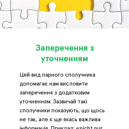
Заперечення з
уточненням
Цей вид парного сполучника
допомагає нам висловити
заперечення з додатковим
уточненням. Зазвичай такі
сполучники показують, що щось
не так, але є ще якась важлива
інформація. Приклад: «nicht nur...