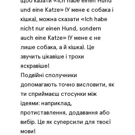
щоб казати «Ich habe einen Hund
und eine Katze» (У мене є собака і
кішка), можна сказати «Ich habe
nicht nur einen Hund, sondern
auch eine Katze» (У мене є не
лише собака, а й кішка). Це
звучить цікавіше і трохи
яскравіше!
Подвійні сполучники
допомагають точно висловити, як
ти сприймаєш стосунки між
ідеями: наприклад,
протиставлення, додавання або
вибір. Це як суперсили для твоєї
мови!