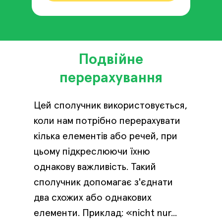
Подвійне
перерахування
Цей сполучник використовується,
коли нам потрібно перерахувати
кілька елементів або речей, при
цьому підкреслюючи їхню
однакову важливість. Такий
сполучник допомагає з'єднати
два схожих або однакових
елементи. Приклад: «nicht nur...