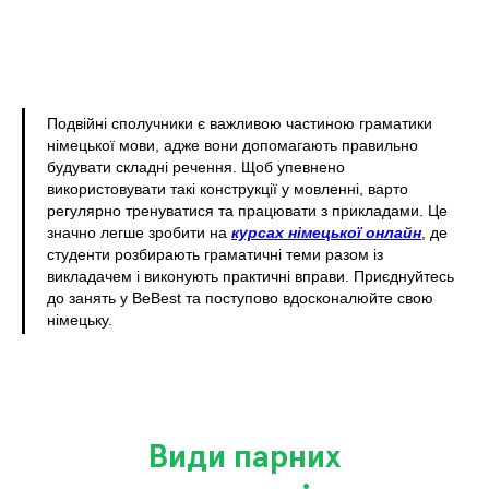
Подвійні сполучники є важливою частиною граматики
німецької мови, адже вони допомагають правильно
будувати складні речення. Щоб упевнено
використовувати такі конструкції у мовленні, варто
регулярно тренуватися та працювати з прикладами. Це
значно легше зробити на
курсах німецької онлайн
, де
студенти розбирають граматичні теми разом із
викладачем і виконують практичні вправи. Приєднуйтесь
до занять у BeBest та поступово вдосконалюйте свою
німецьку.
Види парних