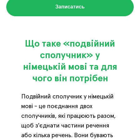
Записатись
Що таке «подвійний
сполучник» у
німецькій мові та для
чого він потрібен
Подвійний сполучник у німецькій
мові - це поєднання двох
сполучників, які працюють разом,
щоб з'єднати частини речення
або кілька речень. Вони бувають