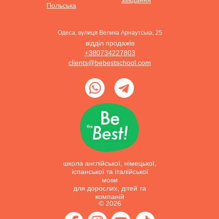
завдання
Польська
Одеса, вулиця Велика Арнаутська, 25
відділ продажів
+380734227803
clients@bebestschool.com
школа англійської, німецької,
іспанської та італійської
мови
для дорослих, дітей та
компаній
© 2026