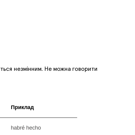
ється незмінним. Не можна говорити
Приклад
habré hecho