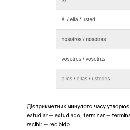
él / ella / usted
nosotros / nosotras
vosotros / vosotras
ellos / ellas / ustedes
Дієприкметник минулого часу утворюєт
estudiar — estudiado, terminar — termin
recibir — recibido.