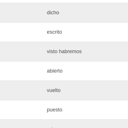
dicho
escrito
visto habremos
abierto
vuelto
puesto