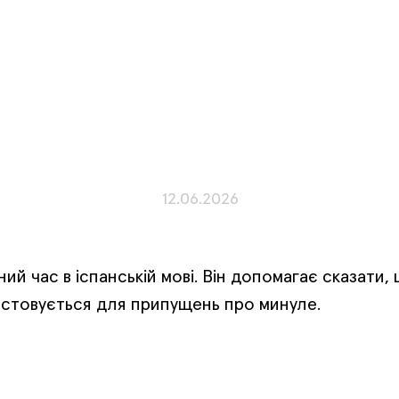
12.06.2026
ий час в іспанській мові. Він допомагає сказати
истовується для припущень про минуле.