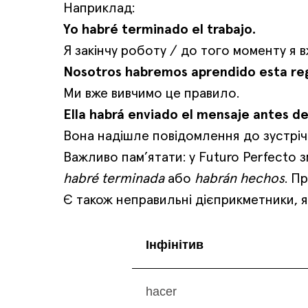
Наприклад:
Yo habré terminado el trabajo.
Я закінчу роботу / до того моменту я в
Nosotros habremos aprendido esta reg
Ми вже вивчимо це правило.
Ella habrá enviado el mensaje antes de
Вона надішле повідомлення до зустрічі
Важливо пам’ятати: у Futuro Perfecto 
habré terminada
або
habrán hechos
. П
Є також неправильні дієприкметники, я
Інфінітив
hacer