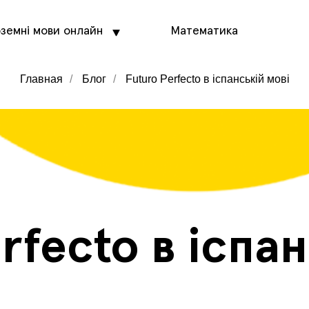
оземні мови онлайн
Математика
Главная
/
Блог
/
Futuro Perfecto в іспанській мові
rfecto в іспа