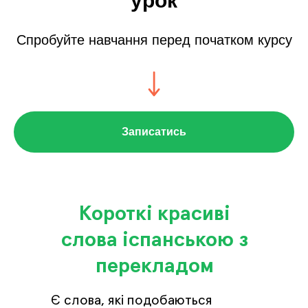
урок
Спробуйте навчання перед початком курсу
Записатись
Короткі красиві
слова іспанською з
перекладом
Є слова, які подобаються