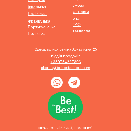
умови
Іспанська
контакти
Італійська
блог
Французька
FAQ
Португальська
завдання
Польська
Одеса, вулиця Велика Арнаутська, 25
відділ продажів
+380734227803
clients@bebestschool.com
школа англійської, німецької,