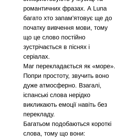
романтичних фразах. А Luna
багато хто запам’ятовує ще до
початку вивчення мови, тому
що це слово постійно
зустрічається в піснях і
серіалах.
Mar перекладається як «море».
Попри простоту, звучить воно
дуже атмосферно. Взагалі,
іспанські слова нерідко
викликають емоції навіть без
перекладу.
Багатьом подобаються короткі
слова, тому що вони: