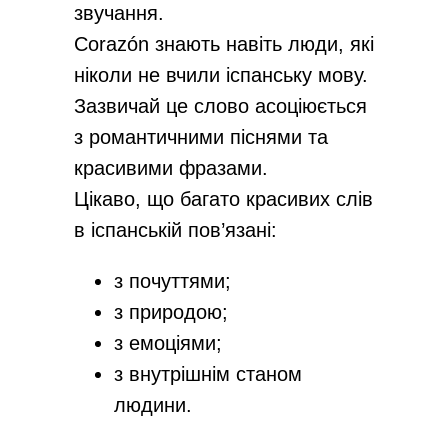
звучання.
Corazón знають навіть люди, які
ніколи не вчили іспанську мову.
Зазвичай це слово асоціюється
з романтичними піснями та
красивими фразами.
Цікаво, що багато красивих слів
в іспанській пов’язані:
з почуттями;
з природою;
з емоціями;
з внутрішнім станом
людини.