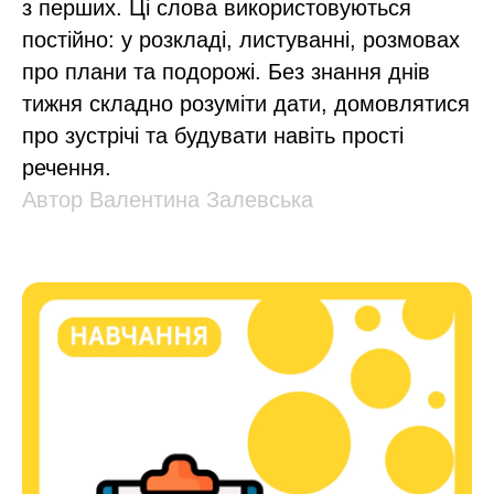
з перших. Ці слова використовуються
постійно: у розкладі, листуванні, розмовах
про плани та подорожі. Без знання днів
тижня складно розуміти дати, домовлятися
про зустрічі та будувати навіть прості
речення.
Автор Валентина Залевська