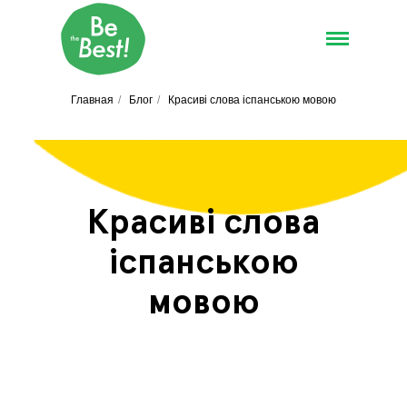
Главная
/
Блог
/
Красиві слова іспанською мовою
Красиві слова
іспанською
мовою