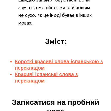
швидко запам’ятовуються. Вони
звучать емоційно, живо й зовсім
не сухо, як це іноді буває в інших
мовах.
Зміст:
Короткі красиві слова іспанською з
перекладом
Красиві іспанські слова з
перекладом
Записатися на пробний