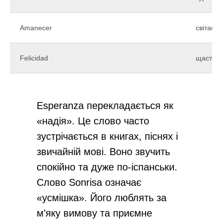
Amanecer
світанок
Felicidad
щастя
Esperanza перекладається як
«надія». Це слово часто
зустрічається в книгах, піснях і
звичайній мові. Воно звучить
спокійно та дуже по-іспанськи.
Слово Sonrisa означає
«усмішка». Його люблять за
м’яку вимову та приємне