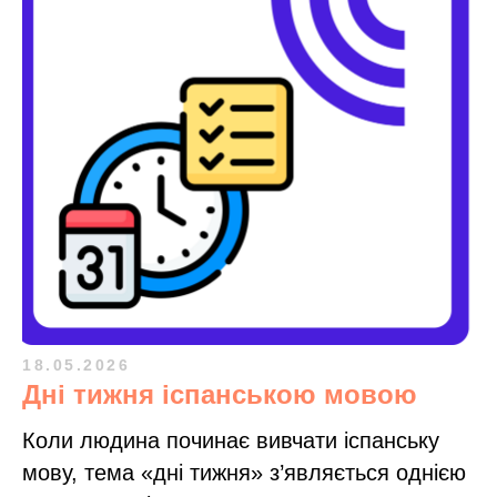
18.05.2026
Дні тижня іспанською мовою
Коли людина починає вивчати іспанську
мову, тема «дні тижня» з’являється однією