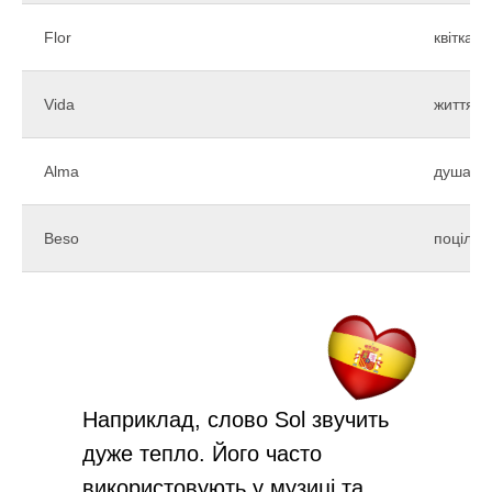
Flor
квітка
Vida
життя
Alma
душа
Beso
поцілун
Наприклад, слово Sol звучить
дуже тепло. Його часто
використовують у музиці та