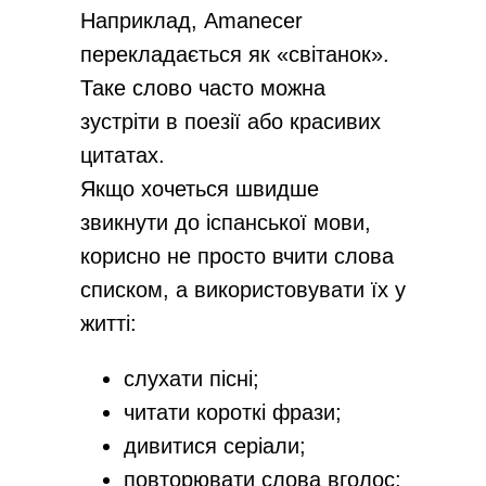
Наприклад, Amanecer
перекладається як «світанок».
Таке слово часто можна
зустріти в поезії або красивих
цитатах.
Якщо хочеться швидше
звикнути до іспанської мови,
корисно не просто вчити слова
списком, а використовувати їх у
житті:
слухати пісні;
читати короткі фрази;
дивитися серіали;
повторювати слова вголос;