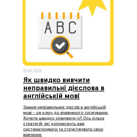
15.03.2024
Як швидко вивчити
неправильні дієслова в
англійській мові
Знання неправильних дієслів в англійській
мові - це ключ до впевненого спілкування.
Хочете швидко опанувати їх? Ось кілька
стратегій, які допоможуть вам
систематизувати та структурувати своє
вивчення: