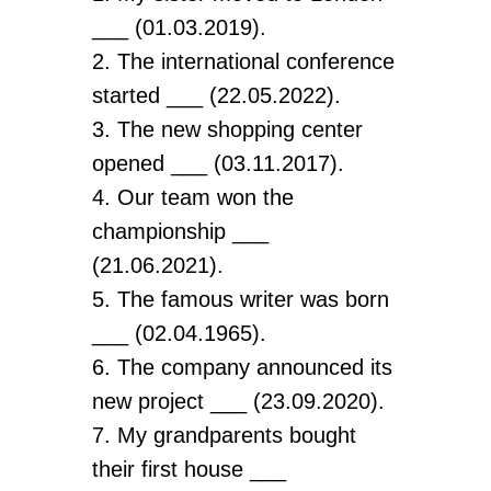
___ (01.03.2019).
2. The international conference
started ___ (22.05.2022).
3. The new shopping center
opened ___ (03.11.2017).
4. Our team won the
championship ___
(21.06.2021).
5. The famous writer was born
___ (02.04.1965).
6. The company announced its
new project ___ (23.09.2020).
7. My grandparents bought
their first house ___