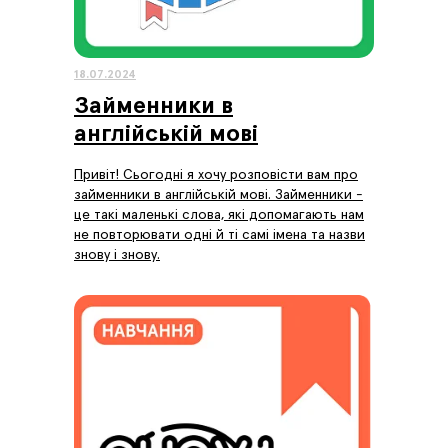
18.07.2024
Займенники в
англійській мові
Привіт! Сьогодні я хочу розповісти вам про
займенники в англійській мові. Займенники -
це такі маленькі слова, які допомагають нам
не повторювати одні й ті самі імена та назви
знову і знову.