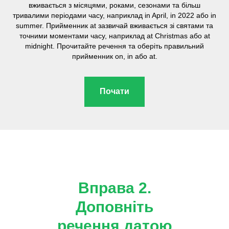
вживається з місяцями, роками, сезонами та більш
тривалими періодами часу, наприклад in April, in 2022 або in
summer. Прийменник at зазвичай вживається зі святами та
точними моментами часу, наприклад at Christmas або at
midnight. Прочитайте речення та оберіть правильний
прийменник on, in або at.
Почати
Вправа 2.
Доповніть
речення датою