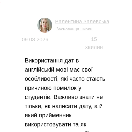
Валентина Залевська
Засновниця школи
15
09.03.2026
хвилин
Використання дат в
англійській мові має свої
особливості, які часто стають
причиною помилок у
студентів. Важливо знати не
тільки, як написати дату, а й
який прийменник
використовувати та як