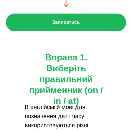
Записатись
Вправа 1.
Виберіть
правильний
прийменник (on /
in / at)
В англійській мові для
позначення дат і часу
використовуються різні