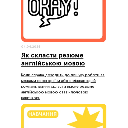
04.04.2024
Як скласти резюме
англійською мовою
Коли справа доходить до пошуку роботи за
межами своєї країни або в міжнародній
компанії, вміння скласти якісне резюме
англійською мовою стає ключовою
навичкою.