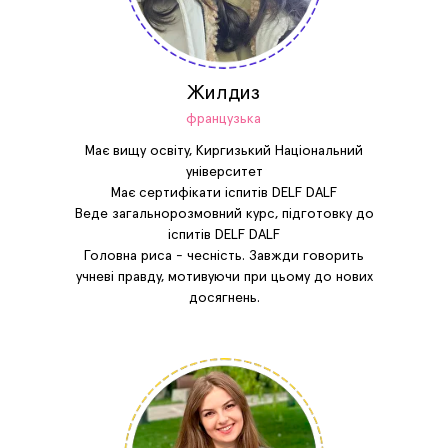
Жилдиз
французька
Має вищу освіту, Киргизький Національний
університет
Має сертифікати іспитів DELF DALF
Веде загальнорозмовний курс, підготовку до
іспитів DELF DALF
Головна риса - чесність. Завжди говорить
учневі правду, мотивуючи при цьому до нових
досягнень.