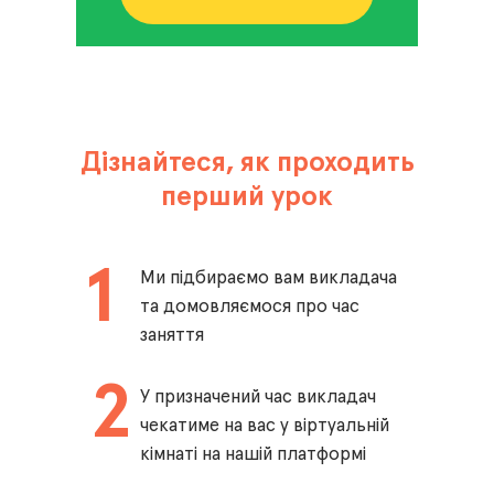
Дізнайтеся, як проходить
перший урок
1
Ми підбираємо вам викладача
та домовляємося про час
заняття
2
У призначений час викладач
чекатиме на вас у віртуальній
кімнаті на нашій платформі