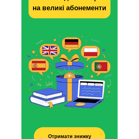
на великі абонементи
Отримати знижку