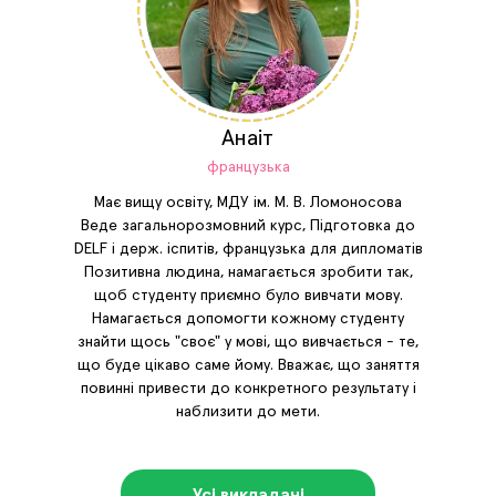
Анаіт
французька
Має вищу освіту, МДУ ім. М. В. Ломоносова
Веде загальнорозмовний курс, Підготовка до
DELF і держ. іспитів, французька для дипломатів
Позитивна людина, намагається зробити так,
щоб студенту приємно було вивчати мову.
Намагається допомогти кожному студенту
знайти щось "своє" у мові, що вивчається - те,
що буде цікаво саме йому. Вважає, що заняття
повинні привести до конкретного результату і
наблизити до мети.
Усі викладачі