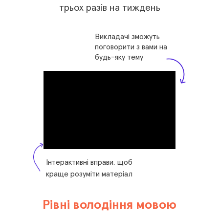
трьох разів на тиждень
Викладачі зможуть
поговорити з вами на
будь-яку тему
Інтерактивні вправи, щоб
краще розуміти матеріал
Рівні володіння мовою