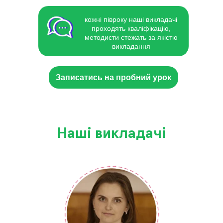
кожні півроку наші викладачі
проходять кваліфікацію,
методисти стежать за якістю
викладання
Записатись на пробний урок
Наші викладачі