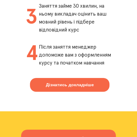
Заняття займе 30 хвилин, на
3
ньому викладач оцінить ваш
мовний рівень і підбере
відповідний курс
4
Після заняття менеджер
допоможе вам з оформленням
курсу та початком навчання
Дізнатись докладніше