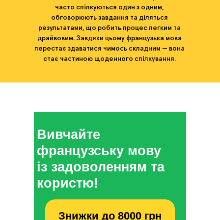
часто спілкуються один з одним,
обговорюють завдання та діляться
результатами, що робить процес легким та
драйвовим. Завдяки цьому французька мова
перестає здаватися чимось складним — вона
стає частиною щоденного спілкування.
Вивчайте
французську мову
із задоволенням та
користю!
Знижки до 8000 грн