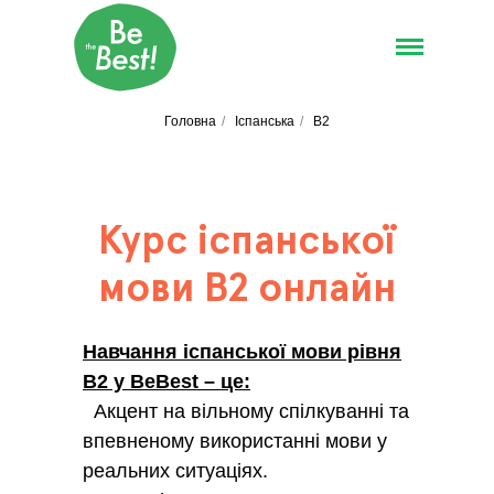
Головна
/
Іспанська
/
B2
Курс іспанської
мови B2 онлайн
Навчання іспанської мови рівня
B2 у BeBest – це:
Акцент на вільному спілкуванні та
впевненому використанні мови у
реальних ситуаціях.