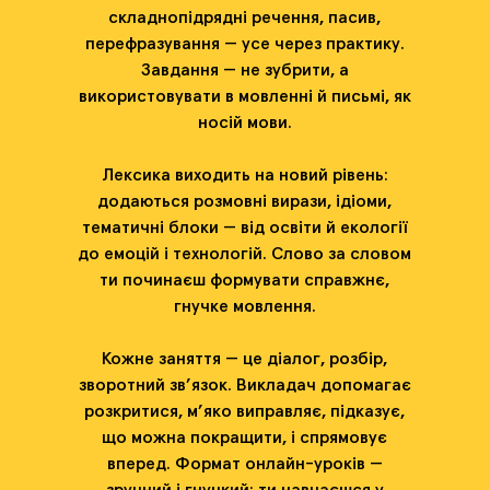
складнопідрядні речення, пасив,
перефразування — усе через практику.
Завдання — не зубрити, а
використовувати в мовленні й письмі, як
носій мови.
Лексика виходить на новий рівень:
додаються розмовні вирази, ідіоми,
тематичні блоки — від освіти й екології
до емоцій і технологій. Слово за словом
ти починаєш формувати справжнє,
гнучке мовлення.
Кожне заняття — це діалог, розбір,
зворотний зв’язок. Викладач допомагає
розкритися, м’яко виправляє, підказує,
що можна покращити, і спрямовує
вперед. Формат онлайн-уроків —