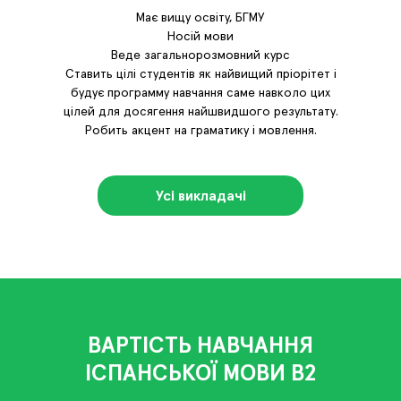
Має вищу освіту, БГМУ
Носій мови
Веде загальнорозмовний курс
Ставить цілі студентів як найвищий пріорітет і
будує программу навчання саме навколо цих
цілей для досягення найшвидшого результату.
Робить акцент на граматику і мовлення.
Усі викладачі
ВАРТІСТЬ НАВЧАННЯ
ІСПАНСЬКОЇ МОВИ В2