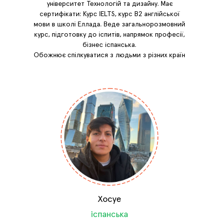
університет Технологій та дизайну. Має
сертифікати: Курс IELTS, курс В2 англійської
мови в школі Еллада. Веде загальнорозмовний
курс, підготовку до іспитів, напрямок професії,
бізнес іспанська.
Обожнює спілкуватися з людьми з різних країн
Хосуе
іспанська