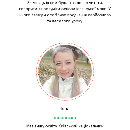
За місяць із ним будь-хто почне читати,
говорити та розуміти основи іспанської мови. У
нього завжди особливе поєднання серйозного
та веселого уроку.
Інна
іспанська
Має вищу освіту, Київський національний