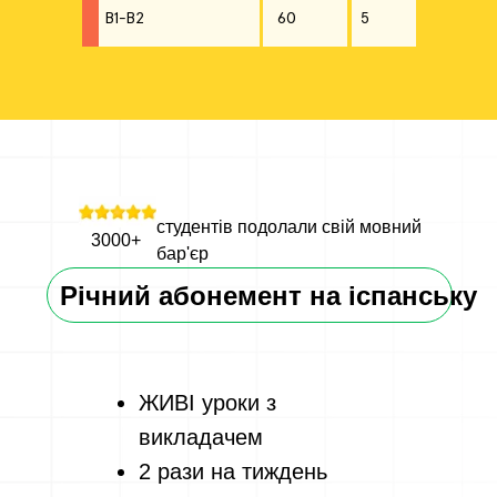
B1-B2
60
5
студентів подолали свій мовний
3000+
бар'єр
Річний абонемент на іспанську
ЖИВІ уроки з
викладачем
2 рази на тиждень