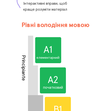
Інтерактивні вправи, щоб
краще розуміти матеріал
Рівні володіння мовою
А1
Principiante
елементарний
А2
початковий
B1