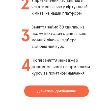
2
У призначений час викладач
чекатиме на вас у віртуальній
кімнаті на нашій платформі
Заняття займе 30 хвилин, на
3
ньому викладач оцінить ваш
мовний рівень і підбере
відповідний курс
4
Після заняття менеджер
допоможе вам з оформленням
курсу та початком навчання
Дізнатись докладніше