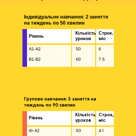
Індивідуальне навчання: 2 заняття
на тиждень по 50 хвилин
Кількість
Строк,
Рівень
уроков
міс
А1-A2
50
6
B1-B2
60
7.5
Групове навчання: 3 заняття на
тиждень по 90 хвилин
Кількість
Строк,
Рівень
уроков
міс
А1-A2
50
4.1