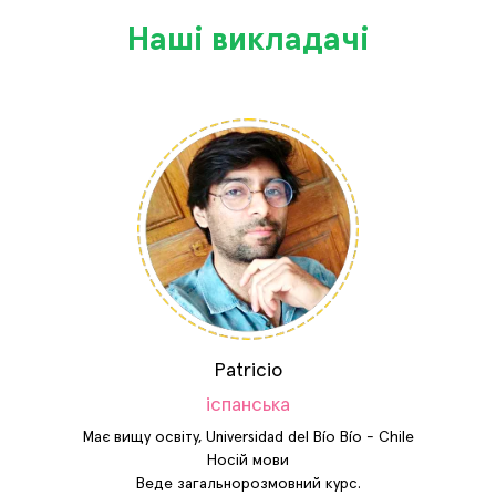
Наші викладачі
Patricio
іспанська
Має вищу освіту, Universidad del Bío Bío - Chile
Носій мови
Веде загальнорозмовний курс.