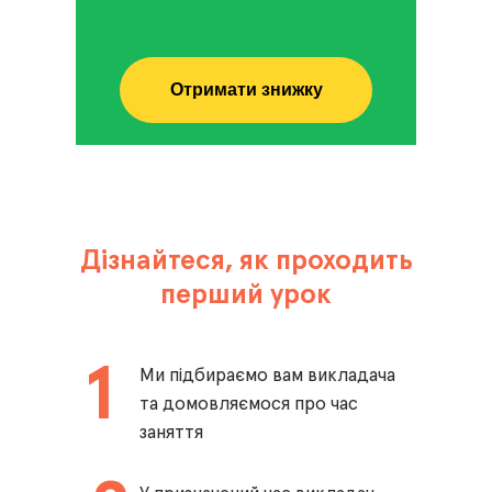
Отримати знижку
Дізнайтеся, як проходить
перший урок
1
Ми підбираємо вам викладача
та домовляємося про час
заняття