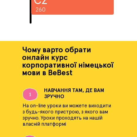
C2
260
Чому варто обрати
онлайн курс
корпоративної німецької
мови в BeBest
НАВЧАННЯ ТАМ, ДЕ ВАМ
ЗРУЧНО
На on-line уроки ви можете виходити
з будь-якого пристрою, з якого вам
зручно. Уроки проходять на нашій
власній платформі