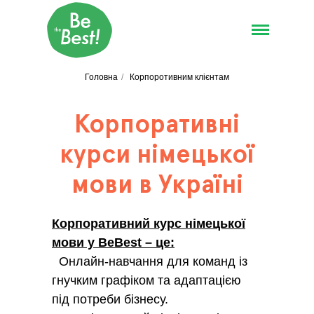
Головна
/
Корпоротивним клієнтам
Корпоративні
курси німецької
мови в Україні
Корпоративний курс німецької
мови у BeBest – це:
Онлайн-навчання для команд із
гнучким графіком та адаптацією
під потреби бізнесу.