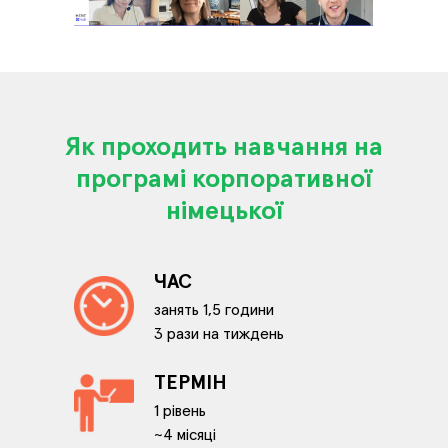
Як проходить навчання на
програмі корпоративної
німецької
ЧАС
занять 1,5 години
3 рази на тиждень
ТЕРМІН
1 рівень
~4 місяці