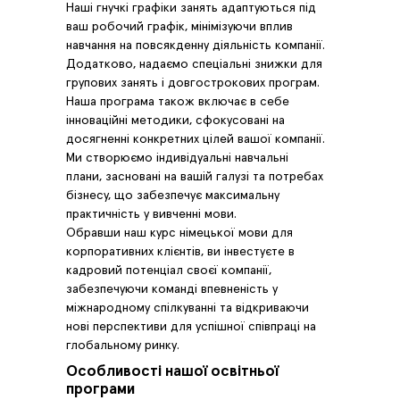
Наші гнучкі графіки занять адаптуються під
ваш робочий графік, мінімізуючи вплив
навчання на повсякденну діяльність компанії.
Додатково, надаємо спеціальні знижки для
групових занять і довгострокових програм.
Наша програма також включає в себе
інноваційні методики, сфокусовані на
досягненні конкретних цілей вашої компанії.
Ми створюємо індивідуальні навчальні
плани, засновані на вашій галузі та потребах
бізнесу, що забезпечує максимальну
практичність у вивченні мови.
Обравши наш курс німецької мови для
корпоративних клієнтів, ви інвестуєте в
кадровий потенціал своєї компанії,
забезпечуючи команді впевненість у
міжнародному спілкуванні та відкриваючи
нові перспективи для успішної співпраці на
глобальному ринку.
Особливості нашої освітньої
програми