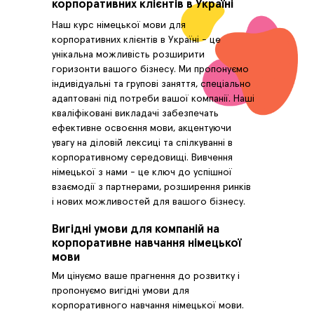
корпоративних клієнтів в Україні
Наш курс німецької мови для
корпоративних клієнтів в Україні - це
унікальна можливість розширити
горизонти вашого бізнесу. Ми пропонуємо
індивідуальні та групові заняття, спеціально
адаптовані під потреби вашої компанії. Наші
кваліфіковані викладачі забезпечать
ефективне освоєння мови, акцентуючи
увагу на діловій лексиці та спілкуванні в
корпоративному середовищі. Вивчення
німецької з нами - це ключ до успішної
взаємодії з партнерами, розширення ринків
і нових можливостей для вашого бізнесу.
Вигідні умови для компаній на
корпоративне навчання німецької
мови
Ми цінуємо ваше прагнення до розвитку і
пропонуємо вигідні умови для
корпоративного навчання німецької мови.