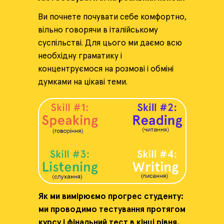
Ви почнете почувати себе комфортно,
вільно говорячи в італійському
суспільстві. Для цього ми даємо всю
необхідну граматику і
концентруємося на розмові і обміні
думками на цікаві теми.
Як ми вимірюємо прогрес студенту:
ми проводимо тестування протягом
курсу і фінальний тест в кінці рівня.