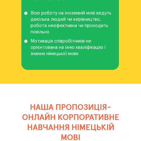
Всю роботу на іноземній мові ведуть
декілька людей чи керівництво,
робота неефективна чи проходить
повільно
Мотивація співробітників не
орієнтована на іхню кваліфікацію і
знання німецької мови
НАША ПРОПОЗИЦІЯ-
ОНЛАЙН КОРПОРАТИВНЕ
НАВЧАННЯ НІМЕЦЬКІЙ
МОВІ