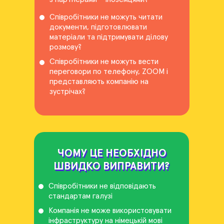
Співробітники не можуть читати
документи, підготовлювати
матеріали та підтримувати ділову
розмову?
Співробітники не можуть вести
переговори по телефону, ZOOM і
представляють компанію на
зустрічах?
ЧОМУ ЦЕ НЕОБХІДНО
ЧОМУ ЦЕ НЕОБХІДНО
ШВИДКО ВИПРАВИТИ?
ШВИДКО ВИПРАВИТИ?
Співробітники не відповідають
стандартам галузі
Компанія не може використовувати
інфраструктуру на німецькій мові