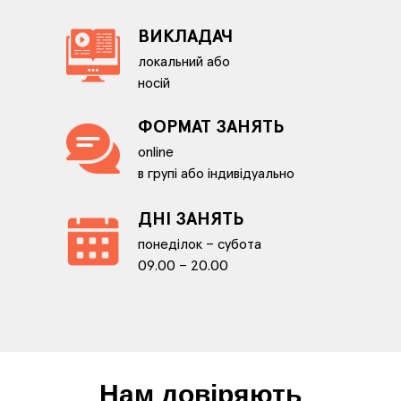
ВИКЛАДАЧ
локальний або
носій
ФОРМАТ ЗАНЯТЬ
online
в групі або індивідуально
ДНІ ЗАНЯТЬ
понеділок – субота
09.00 – 20.00
Нам довіряють