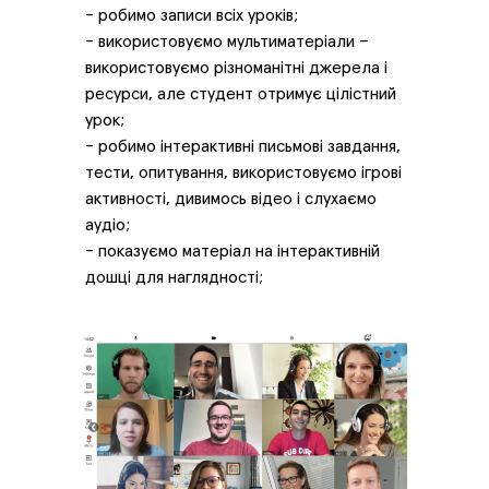
- робимо записи всіх уроків;
- використовуємо мультиматеріали –
використовуємо різноманітні джерела і
ресурси, але студент отримує цілістний
урок;
- робимо інтерактивні письмові завдання,
тести, опитування, використовуємо ігрові
активності, дивимось відео і слухаємо
аудіо;
- показуємо матеріал на інтерактивній
дошці для наглядності;