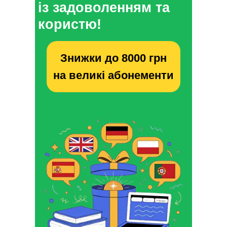
із задоволенням та
користю!
Знижки до 8000 грн
на великі абонементи