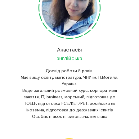
Анастасія
англійська
Досвід роботи 5 років.
Має вищу освіту, магістратура, ЧНУ ім. П.Могили,
Україна.
Веде загальний розмовний курс, корпоративні
заняття, IT, business, морський, підготовка до
TOELF, підготовка FCE/KET/PET, російська як
іноземна, підготовка до державних іспитів
Особисті якості: виконавча, кмітлива