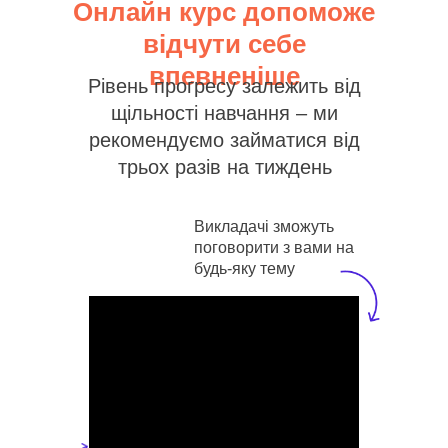
Онлайн курс допоможе
відчути себе
впевненіше
Рівень прогресу залежить від
щільності навчання – ми
рекомендуємо займатися від
трьох разів на тиждень
Викладачі зможуть
поговорити з вами на
будь-яку тему