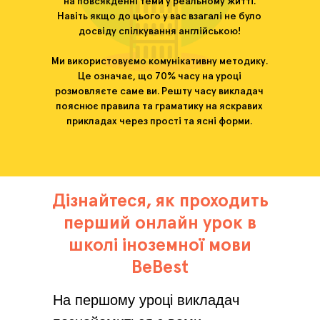
на повсякденні теми у реальному житті.
Навіть якщо до цього у вас взагалі не було
досвіду спілкування англійською!
Ми використовуємо комунікативну методику.
Це означає, що 70% часу на уроці
розмовляєте саме ви. Решту часу викладач
пояснює правила та граматику на яскравих
прикладах через прості та ясні форми.
Дізнайтеся, як проходить
перший онлайн урок в
школі іноземної мови
BeBest
На першому уроці викладач