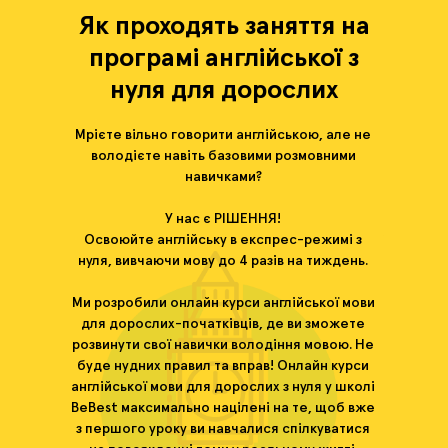
Як проходять заняття на
програмі англійської з
нуля для дорослих
Мрієте вільно говорити англійською, але не
володієте навіть базовими розмовними
навичками?
У нас є РІШЕННЯ!
Освоюйте англійську в експрес-режимі з
нуля, вивчаючи мову до 4 разів на тиждень.
Ми розробили онлайн курси англійської мови
для дорослих-початківців, де ви зможете
розвинути свої навички володіння мовою. Не
буде нудних правил та вправ! Онлайн курси
англійської мови для дорослих з нуля у школі
BeBest максимально націлені на те, щоб вже
з першого уроку ви навчалися спілкуватися