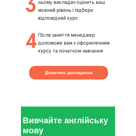
3
ньому викладач оцінить ваш
мовний рівень і підбере
відповідний курс
4
Після заняття менеджер
допоможе вам з оформленням
курсу та початком навчання
Дізнатись докладніше
Вивчайте англійську
мову