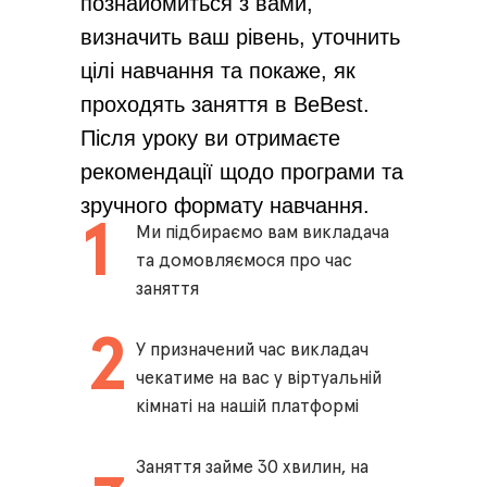
познайомиться з вами,
визначить ваш рівень, уточнить
цілі навчання та покаже, як
проходять заняття в BeBest.
Після уроку ви отримаєте
рекомендації щодо програми та
зручного формату навчання.
1
Ми підбираємо вам викладача
та домовляємося про час
заняття
2
У призначений час викладач
чекатиме на вас у віртуальній
кімнаті на нашій платформі
Заняття займе 30 хвилин, на