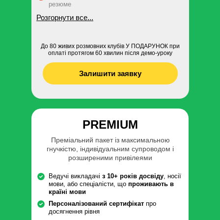
резюме
Розгорнути все...
До 80 живих розмовних клубів У ПОДАРУНОК при
оплаті протягом 60 хвилин після демо-уроку
Залишити заявку
PREMIUM
Преміальний пакет із максимальною
гнучкістю, індивідуальним супроводом і
розширеними привілеями
Ведучі викладачі
з 10+ років досвіду
, носії
мови, або спеціалісти, що
проживають в
країні мови
Персоналізований сертифікат
про
досягнення рівня