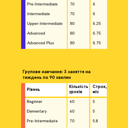
Pre-Intermediate
70
6
Intermediate
70
6
Upper-Intermediate
80
6.25
Advanced
80
6.75
Advanced Plus
80
6.75
Групове навчання: 3 заняття на
тиждень по 90 хвилин
Кількість
Строк,
Рівень
уроків
міс
Beginner
60
5
Elementary
60
5
Pre-Intermediate
70
5.8