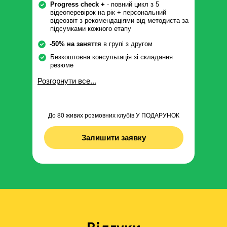
Progress check +
- повний цикл з 5
відеоперевірок на рік + персональний
відеозвіт з рекомендаціями від методиста за
підсумками кожного етапу
-50% на заняття
в групі з другом
Безкоштовна консультація зі складання
резюме
Розгорнути все...
До 80 живих розмовних клубів У ПОДАРУНОК
Залишити заявку