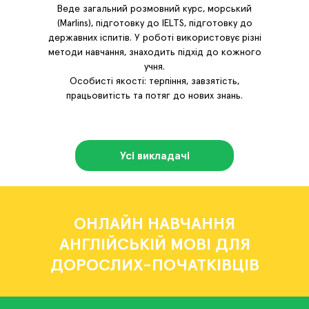
Веде загальний розмовний курс, морський
(Marlins), підготовку до IELTS, підготовку до
державних іспитів. У роботі використовує різні
методи навчання, знаходить підхід до кожного
учня.
Особисті якості: терпіння, завзятість,
працьовитість та потяг до нових знань.
Усі викладачі
ОНЛАЙН НАВЧАННЯ
АНГЛІЙСЬКІЙ МОВІ ДЛЯ
ДОРОСЛИХ-ПОЧАТКІВЦІВ