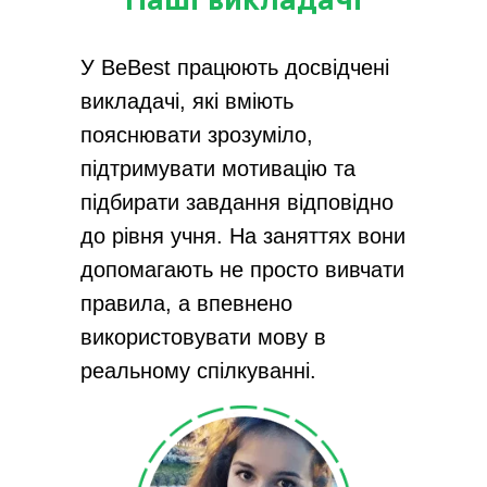
Наші викладачі
У BeBest працюють досвідчені
викладачі, які вміють
пояснювати зрозуміло,
підтримувати мотивацію та
підбирати завдання відповідно
до рівня учня. На заняттях вони
допомагають не просто вивчати
правила, а впевнено
використовувати мову в
реальному спілкуванні.