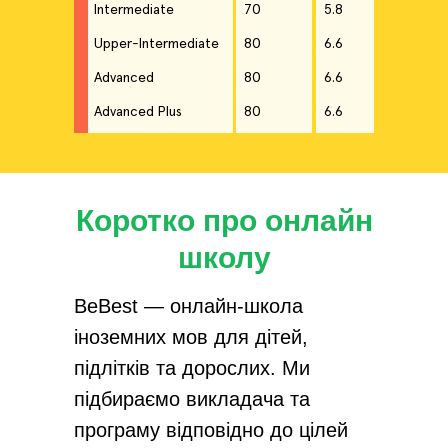
Intermediate
70
5.8
Upper-Intermediate
80
6.6
Advanced
80
6.6
Advanced Plus
80
6.6
Коротко про онлайн
школу
BeBest — онлайн-школа
іноземних мов для дітей,
підлітків та дорослих. Ми
підбираємо викладача та
програму відповідно до цілей