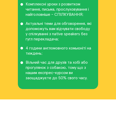
Комплексні уроки з розвитком
читання, письма, прослуховування і
найголовніше - СПІЛКУВАННЯ;
Актуальні теми для обговорення, які
допоможуть вам відчувати свободу
у спілкуванні з native speakers без
гугл перекладача;
4 години англомовного комьюніті на
тиждень;
Вільний час для друзів та хобі або
прогулянок з собакою, тому що з
нашим експрес-курсом ви
заощаджуєте до 50% свого часу.