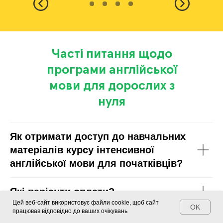
Часті питання щодо
програми англійської
мови для дорослих з
нуля
Як отримати доступ до навчальних
матеріалів курсу інтенсивної
англійської мови для початківців?
Які варіанти оплати?
Цей веб-сайт використовує файли cookie, щоб сайт
OK
працював відповідно до ваших очікувань
Скільки в мене залишилося