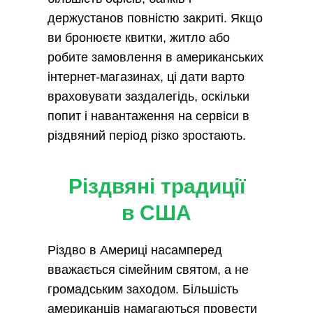
держустанов повністю закриті. Якщо
ви бронюєте квитки, житло або
робите замовлення в американських
інтернет-магазинах, ці дати варто
враховувати заздалегідь, оскільки
попит і навантаження на сервіси в
різдвяний період різко зростають.
Різдвяні традиції
в США
Різдво в Америці насамперед
вважається сімейним святом, а не
громадським заходом. Більшість
американців намагаються провести