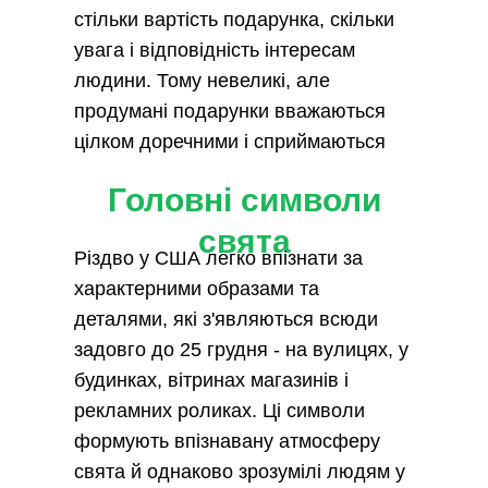
стільки вартість подарунка, скільки
увага і відповідність інтересам
людини. Тому невеликі, але
продумані подарунки вважаються
цілком доречними і сприймаються
позитивно.
Головні символи
свята
Різдво у США легко впізнати за
характерними образами та
деталями, які з'являються всюди
задовго до 25 грудня - на вулицях, у
будинках, вітринах магазинів і
рекламних роликах. Ці символи
формують впізнавану атмосферу
свята й однаково зрозумілі людям у