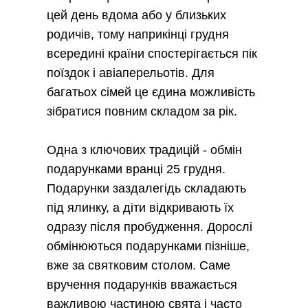
цей день вдома або у близьких
родичів, тому наприкінці грудня
всередині країни спостерігається пік
поїздок і авіаперельотів. Для
багатьох сімей це єдина можливість
зібратися повним складом за рік.
Одна з ключових традицій - обмін
подарунками вранці 25 грудня.
Подарунки заздалегідь складають
під ялинку, а діти відкривають їх
одразу після пробудження. Дорослі
обмінюються подарунками пізніше,
вже за святковим столом. Саме
вручення подарунків вважається
важливою частиною свята і часто