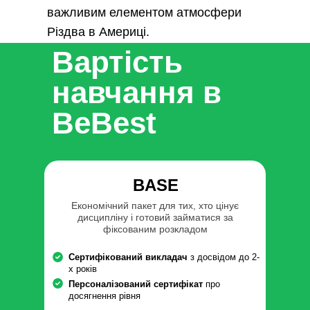
важливим елементом атмосфери
Різдва в Америці.
Вартість
навчання в
BeBest
BASE
Економічний пакет для тих, хто цінує
дисципліну і готовий займатися за
фіксованим розкладом
Сертифікований викладач
з досвідом до 2-
х років
Персоналізований сертифікат
про
досягнення рівня