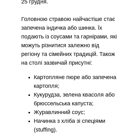
25 грудня.
Головною стравою найчастіше стає
запечена індичка або шинка. Їх
подають із соусами та гарнірами, які
можуть різнитися залежно від
регіону та сімейних традицій. Також
на столі зазвичай присутні:
Картопляне пюре або запечена
картопля;
Кукурудза, зелена квасоля або
брюссельська капуста;
Журавлинний соус;
Начинка з хліба зі спеціями
(stuffing).