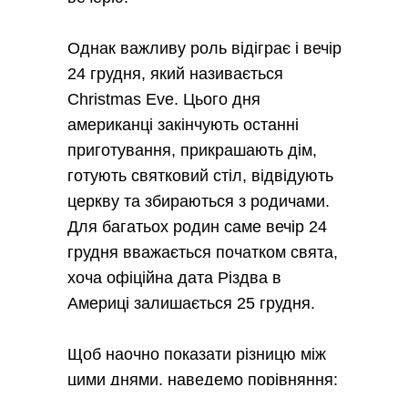
Однак важливу роль відіграє і вечір
24 грудня, який називається
Christmas Eve. Цього дня
американці закінчують останні
приготування, прикрашають дім,
готують святковий стіл, відвідують
церкву та збираються з родичами.
Для багатьох родин саме вечір 24
грудня вважається початком свята,
хоча офіційна дата Різдва в
Америці залишається 25 грудня.
Щоб наочно показати різницю між
цими днями, наведемо порівняння: