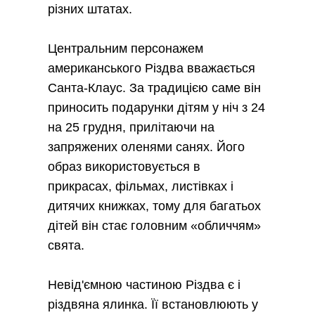
різних штатах.
Центральним персонажем
американського Різдва вважається
Санта-Клаус. За традицією саме він
приносить подарунки дітям у ніч з 24
на 25 грудня, прилітаючи на
запряжених оленями санях. Його
образ використовується в
прикрасах, фільмах, листівках і
дитячих книжках, тому для багатьох
дітей він стає головним «обличчям»
свята.
Невід'ємною частиною Різдва є і
різдвяна ялинка. Її встановлюють у