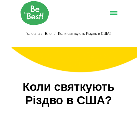
Головна
/
Блог
/
Коли святкують Різдво в США?
Коли святкують
Різдво в США?