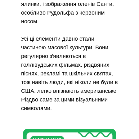
ялинки, і зображення оленів Санти,
особливо Рудольфа з червоним
носом.
Усі ці елементи давно стали
частиною масової культури. Вони
регулярно з'являються в
голлівудських фільмах, різдвяних
піснях, рекламі та шкільних святах,
тож навіть люди, які ніколи не були в
США, легко впізнають американське
Різдво саме за цими візуальними
символами.