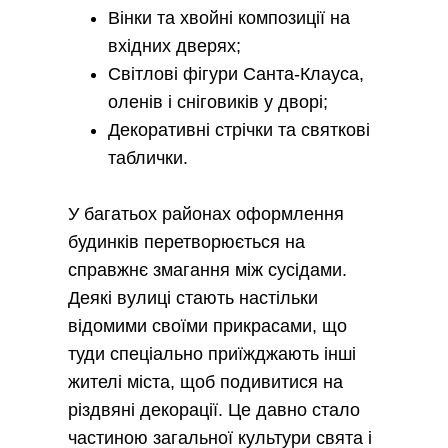
Вінки та хвойні композиції на
вхідних дверях;
Світлові фігури Санта-Клауса,
оленів і сніговиків у дворі;
Декоративні стрічки та святкові
таблички.
У багатьох районах оформлення
будинків перетворюється на
справжнє змагання між сусідами.
Деякі вулиці стають настільки
відомими своїми прикрасами, що
туди спеціально приїжджають інші
жителі міста, щоб подивитися на
різдвяні декорації. Це давно стало
частиною загальної культури свята і