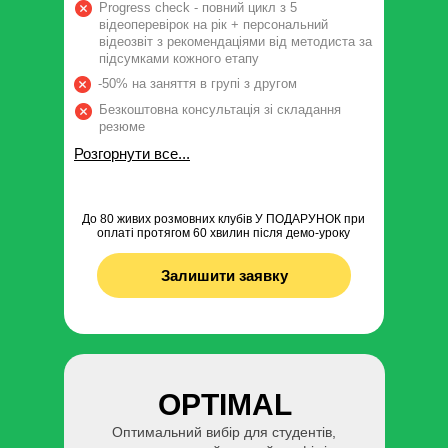
Progress check - повний цикл з 5
відеоперевірок на рік + персональний
відеозвіт з рекомендаціями від методиста за
підсумками кожного етапу
-50% на заняття в групі з другом
Безкоштовна консультація зі складання
резюме
Розгорнути все...
До 80 живих розмовних клубів У ПОДАРУНОК при
оплаті протягом 60 хвилин після демо-уроку
Залишити заявку
OPTIMAL
Оптимальний вибір для студентів,