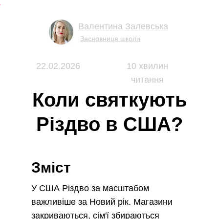
Валентина Залевська
Засновниця школи
22.02.2026
10 хвилин
читання
Коли святкують
Різдво в США?
Зміст
У США Різдво за масштабом
важливіше за Новий рік. Магазини
закриваються, сім'ї збираються