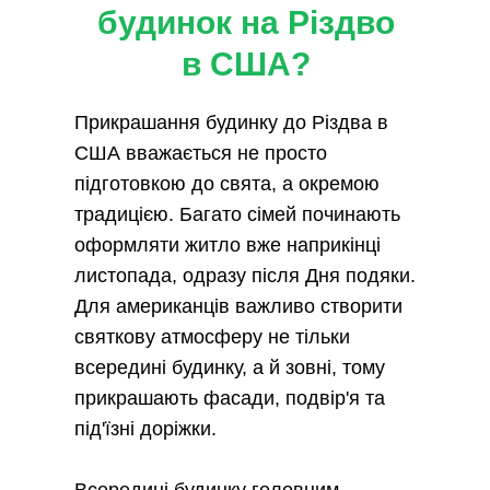
будинок на Різдво
в США?
Прикрашання будинку до Різдва в
США вважається не просто
підготовкою до свята, а окремою
традицією. Багато сімей починають
оформляти житло вже наприкінці
листопада, одразу після Дня подяки.
Для американців важливо створити
святкову атмосферу не тільки
всередині будинку, а й зовні, тому
прикрашають фасади, подвір'я та
під'їзні доріжки.
Всередині будинку головним