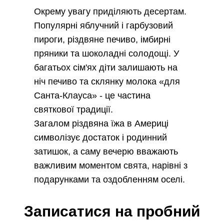
Окрему увагу приділяють десертам.
Популярні яблучний і гарбузовий
пироги, різдвяне печиво, імбирні
пряники та шоколадні солодощі. У
багатьох сім'ях діти залишають на
ніч печиво та склянку молока «для
Санта-Клауса» - це частина
святкової традиції.
Загалом різдвяна їжа в Америці
символізує достаток і родинний
затишок, а саму вечерю вважають
важливим моментом свята, нарівні з
подарунками та оздобленням оселі.
Записатися на пробний