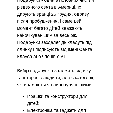
Подарунки - одна з головних частин
різдвяного свята в Америці. Їх
дарують вранці 25 грудня, одразу
після пробудження, і саме цей
момент багато дітей вважають
найочікуванішим за весь рік.
Подарунки заздалегідь кладуть під
ялинку і підписують від імені Санта-
Клауса або членів сім'ї.
Вибір подарунків залежить від віку
та інтересів людини, але є категорії,
які вважаються найпопулярнішими:
Іграшки та конструктори для
дітей;
Електроніка та гаджети для