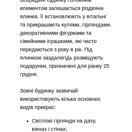
елементом залишається різдвяна
ялинка. Її встановлюють у вітальні
та прикрашають кулями, гірляндами,
декоративними фігурками та
сімейними іграшками, які часто
передаються з року в рік. Під
ялинкою заздалегідь розміщують
подарунки, призначені для ранку 25
грудня.
Зовні будинку зазвичай
використовують кілька основних
видів прикрас:
Світлові гірлянди на даху,
вікнах і стінах;