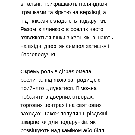
вітальні, прикрашають гірляндами,
іграшками та зіркою на верхівці, а
під гілками складають подарунки.
Разом із ялинкою в оселях часто
з'являються вінки з хвої, які вішають
на вхідні двері як символ затишку і
благополуччя.
Окрему роль відіграє омела -
рослина, під якою за традицією
прийнято цілуватися. Її можна
побачити в дверних отворах,
торгових центрах і на святкових
заходах. Також популярні різдвяні
шкарпетки для подарунків, які
розвішують над каміном або біля