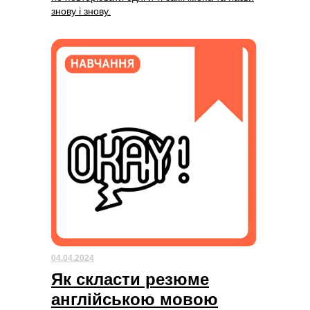
знову і знову.
04.04.2024
Як скласти резюме
англійською мовою