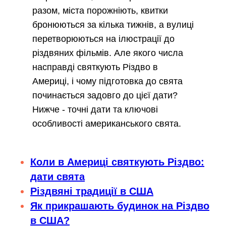
разом, міста порожніють, квитки
бронюються за кілька тижнів, а вулиці
перетворюються на ілюстрації до
різдвяних фільмів. Але якого числа
насправді святкують Різдво в
Америці, і чому підготовка до свята
починається задовго до цієї дати?
Нижче - точні дати та ключові
особливості американського свята.
Коли в Америці святкують Різдво:
дати свята
Різдвяні традиції в США
Як прикрашають будинок на Різдво
в США?