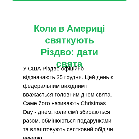
Коли в Америці
святкують
Різдво: дати
свята
У США Різдво офіційно
відзначають 25 грудня. Цей день є
федеральним вихідним і
вважається головним днем свята.
Саме його називають Christmas
Day - днем, коли сім'ї збираються
разом, обмінюються подарунками
та влаштовують святковий обід чи
вечерю.