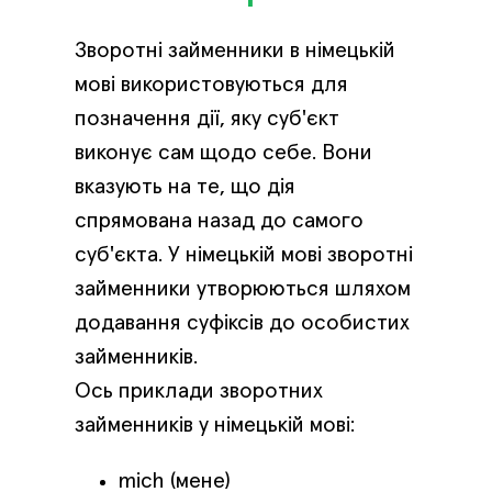
Зворотні займенники в німецькій
мові використовуються для
позначення дії, яку суб'єкт
виконує сам щодо себе. Вони
вказують на те, що дія
спрямована назад до самого
суб'єкта. У німецькій мові зворотні
займенники утворюються шляхом
додавання суфіксів до особистих
займенників.
Ось приклади зворотних
займенників у німецькій мові:
mich (мене)