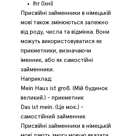
Ihr (їхні)
Присвійні займенники в німецькій
мові також змінюються залежно
від роду, числа та відмінка. Вони
можуть використовуватися як
прикметники, визначаючи
іменник, або як самостійні
займенники.
Наприклад:
Mein Haus ist groß. (Мій будинок
великий.) - прикметник
Das ist mein. (Це моє.) -
самостійний займенник
Присвійні займенники в німецькій
мові дають змогу мовцю вказати