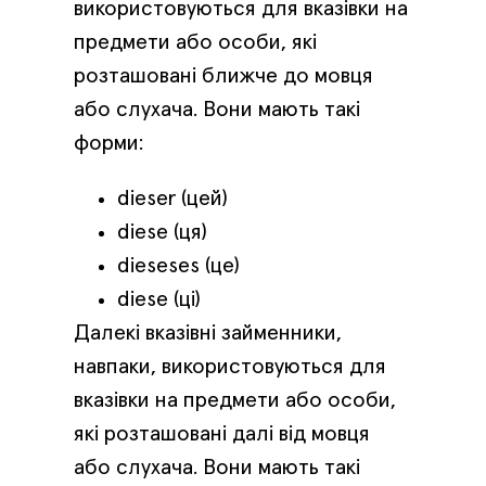
використовуються для вказівки на
предмети або особи, які
розташовані ближче до мовця
або слухача. Вони мають такі
форми:
dieser (цей)
diese (ця)
dieseses (це)
diese (ці)
Далекі вказівні займенники,
навпаки, використовуються для
вказівки на предмети або особи,
які розташовані далі від мовця
або слухача. Вони мають такі