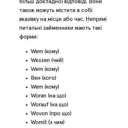
більш докладної відповіді. Вони
також можуть містити в собі
вказівку на місце або час. Непрямі
питальні займенники мають такі
форми:
Wem (кому)
Wessen (чий)
Wem (кому)
Вен (кого)
Wem (кому)
Woran (на що)
Worauf (на що)
Wovon (про що)
Womit (з чим)