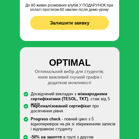
До 80 живих розмовних клубів У ПОДАРУНОК при
оплаті протягом 60 хвилин після демо-уроку
Залишити заявку
OPTIMAL
Оптимальний вибір для студентів,
яким важливий гнучкий графік і
додаткові можливості
Досвідчений викладач з
міжнародними
сертифікатами (TESOL, TKT)
, стаж від 5
років
Персоналізований сертифікат
про
досягнення рівня
Progress check
- повний цикл з 5
відеоперевірок на рік зі збереженням записів
і відправкою студенту
-50% на заняття
в групі з другом