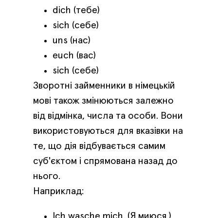
dich (тебе)
sich (себе)
uns (нас)
euch (вас)
sich (себе)
Зворотні займенники в німецькій
мові також змінюються залежно
від відмінка, числа та особи. Вони
використовуються для вказівки на
те, що дія відбувається самим
суб'єктом і спрямована назад до
нього.
Наприклад:
Ich wasche mich. (Я миюся.)