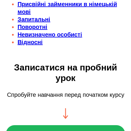
Присвійні займенники в німецькій
мові
Запитальні
Поворотні
Невизначено особисті
Відносні
Записатися на пробний
урок
Спробуйте навчання перед початком курсу