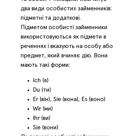
два види особистих займенників:
підметні та додаткові.
Підметом особисті займенники
використовуються як підмети в
реченнях і вказують на особу або
предмет, який вчиняє дію. Вони
мають такі форми:
Ich (я)
Du (ти)
Er (він), Sie (вона), Es (воно)
Wir (ми)
Ihr (ви)
Sie (вони)