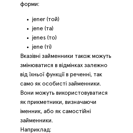
форми:
jener (той)
jene (та)
jenes (то)
jene (ті)
Вказівні займенники також можуть
змінюватися в відмінках залежно
від їхньої функції в реченні, так
само як особисті займенники.
Вони можуть використовуватися
як прикметники, визначаючи
іменник, або як самостійні
займенники.
Наприклад: