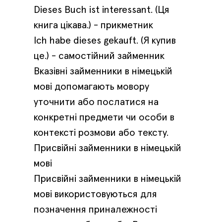
Dieses Buch ist interessant. (Ця
книга цікава.) - прикметник
Ich habe dieses gekauft. (Я купив
це.) - самостійний займенник
Вказівні займенники в німецькій
мові допомагають мовору
уточнити або послатися на
конкретні предмети чи особи в
контексті розмови або тексту.
Присвійні займенники в німецькій
мові
Присвійні займенники в німецькій
мові використовуються для
позначення приналежності