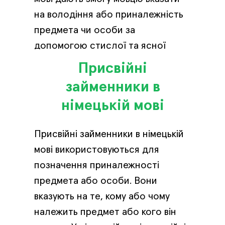
на володіння або приналежність
предмета чи особи за
допомогою стислої та ясної
форми.
Присвійні
займенники в
німецькій мові
Присвійні займенники в німецькій
мові використовуються для
позначення приналежності
предмета або особи. Вони
вказують на те, кому або чому
належить предмет або кого він