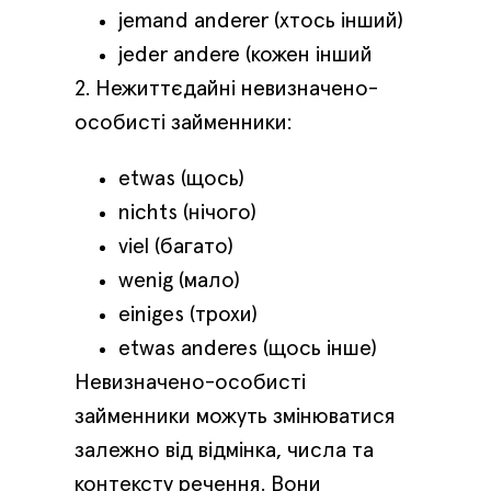
jemand anderer (хтось інший)
jeder andere (кожен інший
2. Нежиттєдайні невизначено-
особисті займенники:
etwas (щось)
nichts (нічого)
viel (багато)
wenig (мало)
einiges (трохи)
etwas anderes (щось інше)
Невизначено-особисті
займенники можуть змінюватися
залежно від відмінка, числа та
контексту речення. Вони