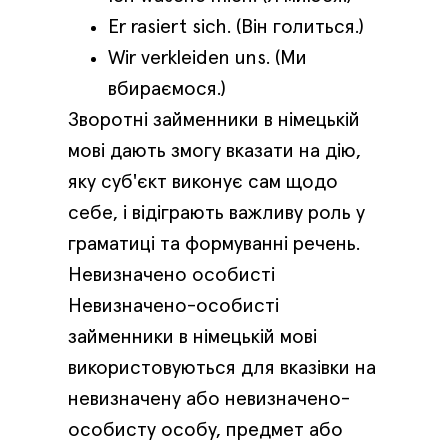
Er rasiert sich. (Він голиться.)
Wir verkleiden uns. (Ми
вбираємося.)
Зворотні займенники в німецькій
мові дають змогу вказати на дію,
яку суб'єкт виконує сам щодо
себе, і відіграють важливу роль у
граматиці та формуванні речень.
Невизначено особисті
Невизначено-особисті
займенники в німецькій мові
використовуються для вказівки на
невизначену або невизначено-
особисту особу, предмет або