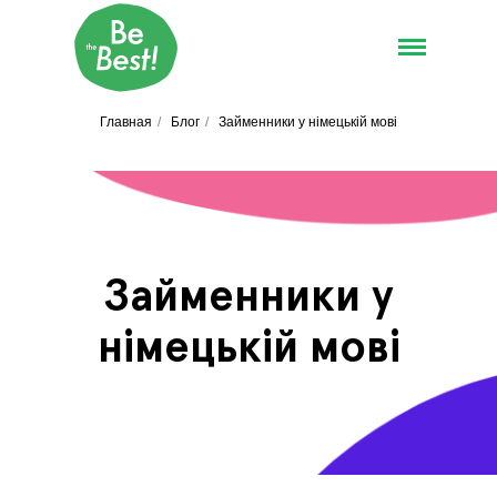
Главная
/
Блог
/
Займенники у німецькій мові
Займенники у
німецькій мові