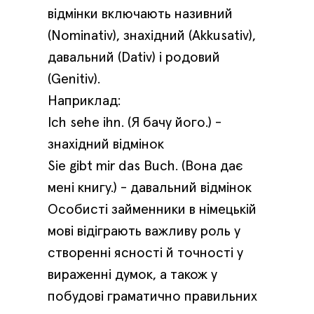
відмінки включають називний
(Nominativ), знахідний (Akkusativ),
давальний (Dativ) і родовий
(Genitiv).
Наприклад:
Ich sehe ihn. (Я бачу його.) -
знахідний відмінок
Sie gibt mir das Buch. (Вона дає
мені книгу.) - давальний відмінок
Особисті займенники в німецькій
мові відіграють важливу роль у
створенні ясності й точності у
вираженні думок, а також у
побудові граматично правильних