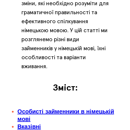
зміни, які необхідно розуміти для
граматичної правильності та
ефективного спілкування
німецькою мовою. У цій статті ми
розглянемо різні види
займенників у німецькій мові, їхні
особливості та варіанти
вживання.
Зміст:
Особисті займенники в німецькій
мові
Вказівні