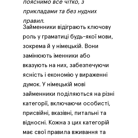
пояснимо все чітко, з
прикладами та без нудних
правил.
Займенники відіграють ключову
роль у граматиці будь-якої мови,
зокрема й у німецькій. Вони
замінюють іменники або
вказують на них, забезпечуючи
ясність і економію у вираженні
думок. У німецькій мові
займенники поділяються на різні
категорії, включаючи особисті,
присвійні, вказівні, питальні та
відносні. Кожна з цих категорій
має свої правила вживання та