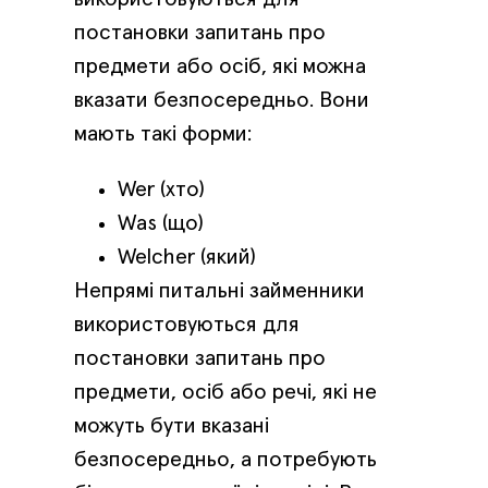
постановки запитань про
предмети або осіб, які можна
вказати безпосередньо. Вони
мають такі форми:
Wer (хто)
Was (що)
Welcher (який)
Непрямі питальні займенники
використовуються для
постановки запитань про
предмети, осіб або речі, які не
можуть бути вказані
безпосередньо, а потребують