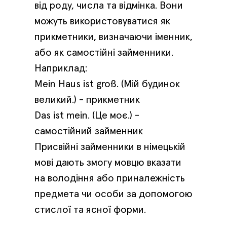
від роду, числа та відмінка. Вони
можуть використовуватися як
прикметники, визначаючи іменник,
або як самостійні займенники.
Наприклад:
Mein Haus ist groß. (Мій будинок
великий.) - прикметник
Das ist mein. (Це моє.) -
самостійний займенник
Присвійні займенники в німецькій
мові дають змогу мовцю вказати
на володіння або приналежність
предмета чи особи за допомогою
стислої та ясної форми.