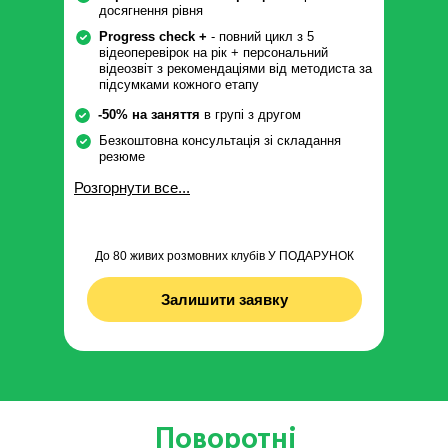
досягнення рівня
Progress check +
- повний цикл з 5
відеоперевірок на рік + персональний
відеозвіт з рекомендаціями від методиста за
підсумками кожного етапу
-50% на заняття
в групі з другом
Безкоштовна консультація зі складання
резюме
Розгорнути все...
До 80 живих розмовних клубів У ПОДАРУНОК
Залишити заявку
Поворотні