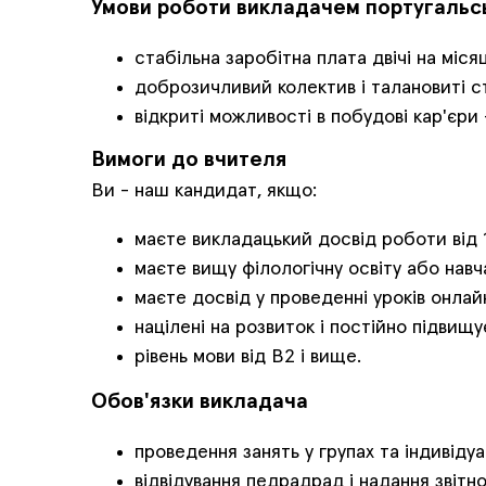
Умови роботи викладачем португальсь
стабільна заробітна плата двічі на місяц
доброзичливий колектив і талановиті с
відкриті можливості в побудові кар'єри
Вимоги до вчителя
Ви - наш кандидат, якщо:
маєте викладацький досвід роботи від 1
маєте вищу філологічну освіту або навч
маєте досвід у проведенні уроків онлай
націлені на розвиток і постійно підвищу
рівень мови від В2 і вище.
Обов'язки викладача
проведення занять у групах та індивідуа
відвідування педрадрад і надання звітно