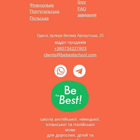
блог
Французька
FAQ
Португальська
завдання
Польська
Одеса, вулиця Велика Арнаутська, 25
відділ продажів
+380734227803
clients@bebestschool.com
школа англійської, німецької,
іспанської та італійської
мови
для дорослих, дітей та