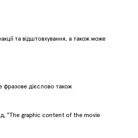
акції та відштовхування, а також може
 Це фразове дієслово також
д, "The graphic content of the movie