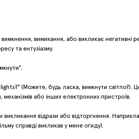
 вимкнення, вимикання, або викликає негативні ре
ресу та ентузіазму.
мкнути".
 lights?" (Можете, будь ласка, вимкнути світло?).
 механізмів або інших електронних пристроїв.
ти викликання відрази або відторгнення. Наприкла
фільму справді викликав у мене огиду).