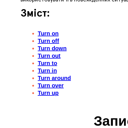
Зміст:
Turn on
Turn off
Turn down
Turn out
Turn to
Turn in
Turn around
Turn over
Turn
up
Запи