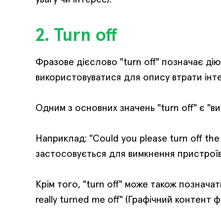
2. Turn off
Фразове дієслово "turn off" позначає дію
використовуватися для опису втрати інте
Одним з основних значень "turn off" є "ви
Наприклад: "Could you please turn off the
застосовується для вимкнення пристроїв,
Крім того, "turn off" може також познача
really turned me off" (Графічний контент 