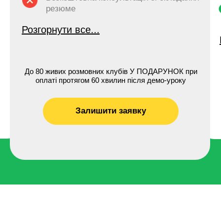
резюме
Розгорнути все...
До 80 живих розмовних клубів У ПОДАРУНОК при
оплаті протягом 60 хвилин після демо-уроку
Залишити заявку