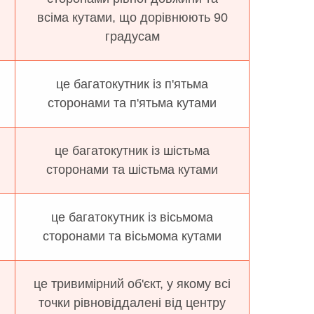
всіма кутами, що дорівнюють 90
градусам
це багатокутник із п'ятьма
сторонами та п'ятьма кутами
це багатокутник із шістьма
сторонами та шістьма кутами
це багатокутник із вісьмома
сторонами та вісьмома кутами
це тривимірний об'єкт, у якому всі
точки рівновіддалені від центру