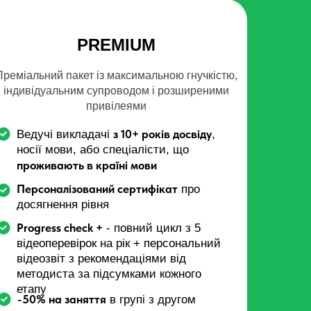
PREMIUM
Преміальний пакет із максимальною гнучкістю,
індивідуальним супроводом і розширеними
привілеями
з 10+ років досвіду
Ведучі викладачі
,
носії мови, або спеціалісти, що
проживають в країні мови
Персоналізований сертифікат
про
досягнення рівня
Progress check +
- повний цикл з 5
відеоперевірок на рік + персональний
відеозвіт з рекомендаціями від
методиста за підсумками кожного
етапу
-50% на заняття
в групі з другом