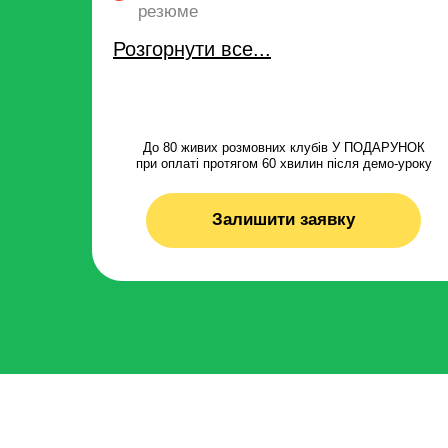
резюме
Розгорнути все...
До 80 живих розмовних клубів У ПОДАРУНОК
при оплаті протягом 60 хвилин після демо-уроку
Залишити заявку