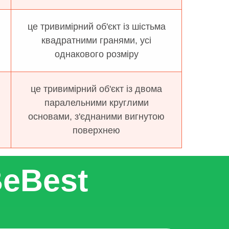
це тривимірний об'єкт із шістьма
квадратними гранями, усі
однакового розміру
це тривимірний об'єкт із двома
паралельними круглими
основами, з'єднаними вигнутою
поверхнею
BeBest