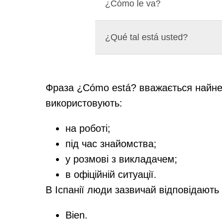
¿Cómo le va?
¿Qué tal está usted?
Фраза ¿Cómo está? вважається найней
використовують:
на роботі;
під час знайомства;
у розмові з викладачем;
в офіційній ситуації.
В Іспанії люди зазвичай відповідають
Bien.