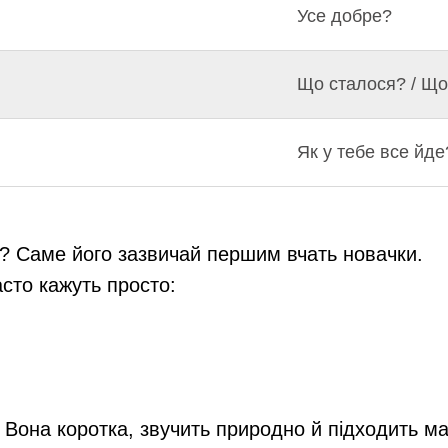
Усе добре?
Що сталося? / Що
Як у тебе все йде
? Саме його зазвичай першим вчать новачки.
асто кажуть просто:
Вона коротка, звучить природно й підходить май