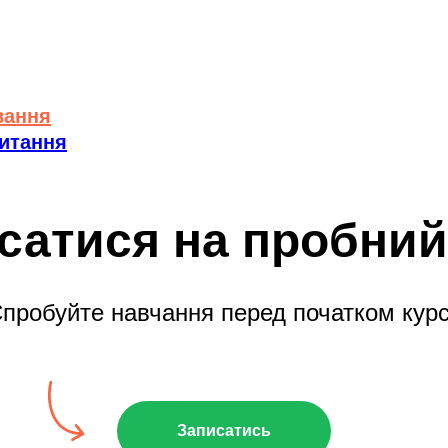
вання
питання
сатися на пробний
пробуйте навчання перед початком кур
Записатись