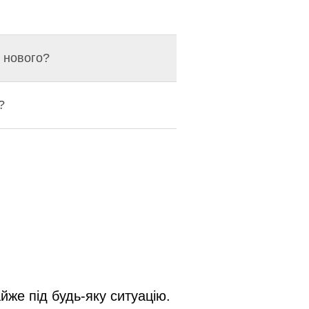
 нового?
?
же під будь-яку ситуацію.