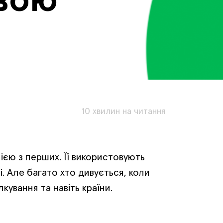
вою
10 хвилин на читання
ією з перших. Її використовують
ні. Але багато хто дивується, коли
кування та навіть країни.