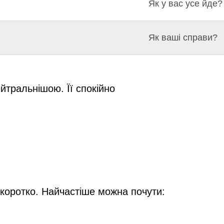
Як у вас усе йде?
Як ваші справи?
тральнішою. Її спокійно
 коротко. Найчастіше можна почути: