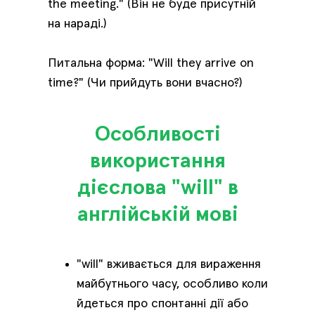
the meeting." (Він не буде присутній
на нараді.)
Питальна форма: "Will they arrive on
time?" (Чи прийдуть вони вчасно?)
Особливості
використання
дієслова "will" в
англійській мові
"will" вживається для вираження
майбутнього часу, особливо коли
йдеться про спонтанні дії або