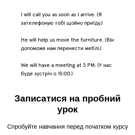
I will call you as soon as I arrive. (Я
зателефоную тобі щойно приїду.)
He will help us move the furniture. (Він
допоможе нам перенести меблі.)
We will have a meeting at 3 PM. (У нас
буде зустріч о 15:00.)
Записатися на пробний
урок
Спробуйте навчання перед початком курсу