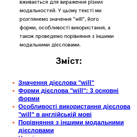
вживається для вираження різних
модальностей. У цьому тексті ми
розглянемо значення "will", його
форми, особливості використання, а
також проведемо порівняння з іншими
модальними дієсловами.
Зміст:
Значення дієслова "will"
Форми дієслова "will": 3 основні
форми
Особливості використання дієслова
"will" в англійській мові
Порівняння з іншими модальними
дієсловами