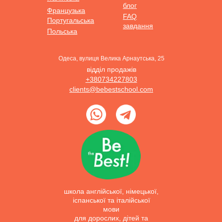
блог
Французька
FAQ
Португальська
завдання
Польська
Одеса, вулиця Велика Арнаутська, 25
відділ продажів
+380734227803
clients@bebestschool.com
школа англійської, німецької,
іспанської та італійської
мови
для дорослих, дітей та