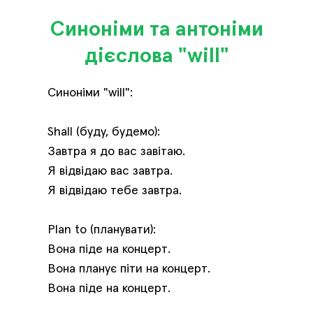
Синоніми та антоніми
дієслова "will"
Синоніми "will":
Shall (буду, будемо):
Завтра я до вас завітаю.
Я відвідаю вас завтра.
Я відвідаю тебе завтра.
Plan to (планувати):
Вона піде на концерт.
Вона планує піти на концерт.
Вона піде на концерт.