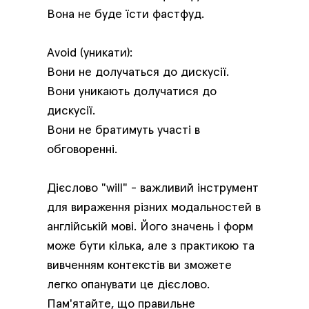
Вона не буде їсти фастфуд.
Avoid (уникати):
Вони не долучаться до дискусії.
Вони уникають долучатися до
дискусії.
Вони не братимуть участі в
обговоренні.
Дієслово "will" - важливий інструмент
для вираження різних модальностей в
англійській мові. Його значень і форм
може бути кілька, але з практикою та
вивченням контекстів ви зможете
легко опанувати це дієслово.
Пам'ятайте, що правильне