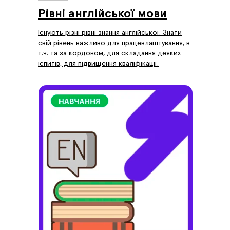
Рівні англійської мови
Існують різні рівні знання англійської. Знати
свій рівень важливо для працевлаштування, в
т.ч. та за кордоном, для складання деяких
іспитів, для підвищення кваліфікації.