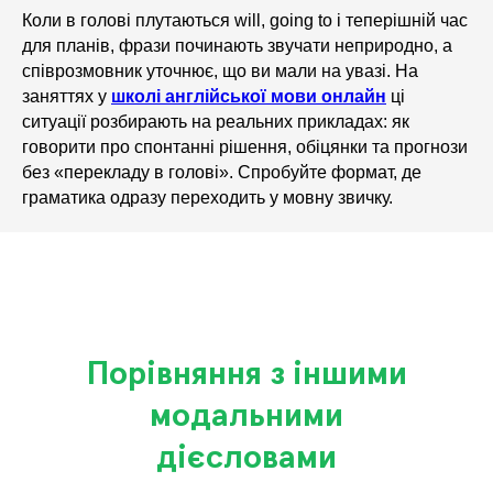
Коли в голові плутаються will, going to і теперішній час
для планів, фрази починають звучати неприродно, а
співрозмовник уточнює, що ви мали на увазі. На
заняттях у
школі англійської мови онлайн
ці
ситуації розбирають на реальних прикладах: як
говорити про спонтанні рішення, обіцянки та прогнози
без «перекладу в голові». Спробуйте формат, де
граматика одразу переходить у мовну звичку.
Порівняння з іншими
модальними
дієсловами