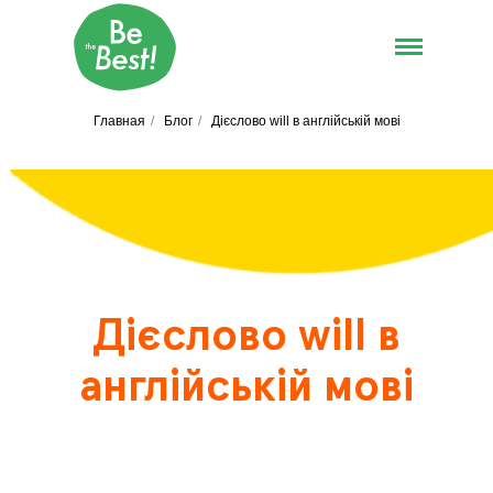
Главная
/
Блог
/
Дієслово will в англійській мові
Дієслово will в
англійській мові