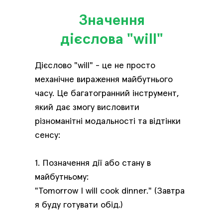
Значення
дієслова "will"
Дієслово "will" - це не просто
механічне вираження майбутнього
часу. Це багатогранний інструмент,
який дає змогу висловити
різноманітні модальності та відтінки
сенсу:
1. Позначення дії або стану в
майбутньому:
"Tomorrow I will cook dinner." (Завтра
я буду готувати обід.)