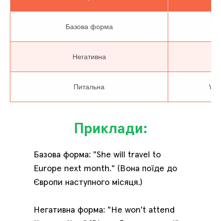
Базова форма
Негативна
Питальна
Wil
Приклади:
Базова форма: "She will travel to
Europe next month." (Вона поїде до
Європи наступного місяця.)
Негативна форма: "He won't attend