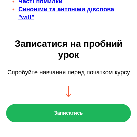
Часті помилки
Синоніми та антоніми дієслова
"will"
Записатися на пробний
урок
Спробуйте навчання перед початком курсу
Записатись