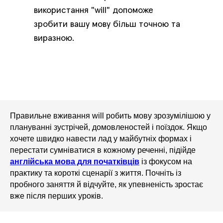
використання "will" допоможе
зробити вашу мову більш точною та
виразною.
Правильне вживання will робить мову зрозумілішою у
плануванні зустрічей, домовленостей і поїздок. Якщо
хочете швидко навести лад у майбутніх формах і
перестати сумніватися в кожному реченні, підійде
англійська мова для початківців
із фокусом на
практику та короткі сценарії з життя. Почніть із
пробного заняття й відчуйте, як упевненість зростає
вже після перших уроків.