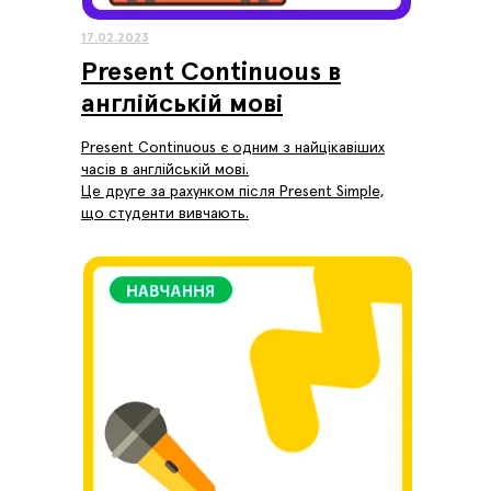
17.02.2023
Present Continuous в
англійській мові
Present Continuous є одним з найцікавіших
часів в англійській мові.
Це друге за рахунком після Present Simple,
що студенти вивчають.