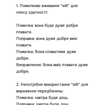
1. Помилкове вживання "will" для
опису здатності:
Помилка: вона буде дуже добре
плавати.
Поправка: вона дуже добре вміє
плавати.
Помилка: Вона плаватиме дуже
добре.
Виправлення: Вона вміє плавати дуже
добре.
2. Непотрібне використання "will" для
вираження передбачень:
Помилка: завтра буде дощ.
Поправка: завтра буде дощ.