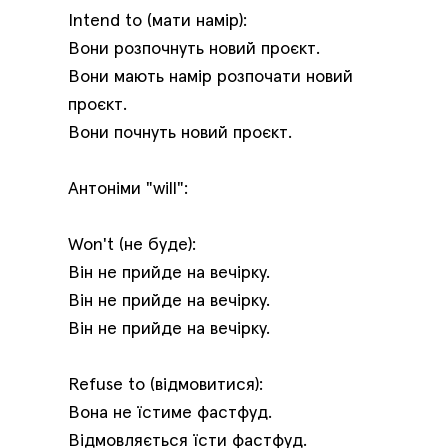
Intend to (мати намір):
Вони розпочнуть новий проєкт.
Вони мають намір розпочати новий
проєкт.
Вони почнуть новий проєкт.
Антоніми "will":
Won't (не буде):
Він не прийде на вечірку.
Він не прийде на вечірку.
Він не прийде на вечірку.
Refuse to (відмовитися):
Вона не їстиме фастфуд.
Відмовляється їсти фастфуд.