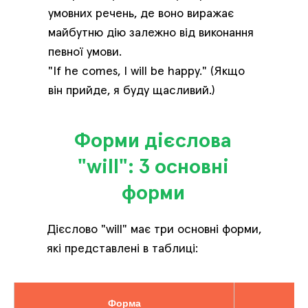
умовних речень, де воно виражає
майбутню дію залежно від виконання
певної умови.
"If he comes, I will be happy." (Якщо
він прийде, я буду щасливий.)
Форми дієслова
"will": 3 основні
форми
Дієслово "will" має три основні форми,
які представлені в таблиці:
Форма